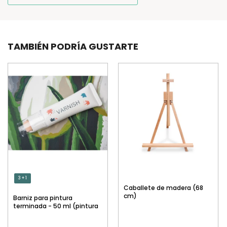
TAMBIÉN PODRÍA GUSTARTE
3 + 1
Caballete de madera (68
cm)
Barniz para pintura
terminada - 50 ml (pintura
por números)