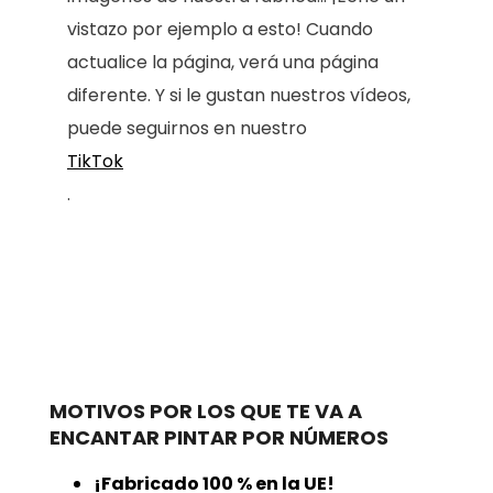
vistazo por ejemplo a esto! Cuando
actualice la página, verá una página
diferente. Y si le gustan nuestros vídeos,
puede seguirnos en nuestro
TikTok
.
MOTIVOS POR LOS QUE TE VA A
ENCANTAR PINTAR POR NÚMEROS
¡Fabricado 100 % en la UE!