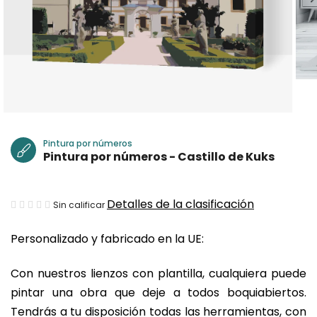
Pintura por números
Pintura por números - Castillo de Kuks
La
Detalles de la clasificación
Sin calificar
valoración
Personalizado y fabricado en la UE:
media
del
Con nuestros lienzos con plantilla, cualquiera puede
producto
pintar una obra que deje a todos boquiabiertos.
es
Tendrás a tu disposición todas las herramientas, con