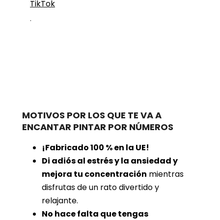
TikTok
.
MOTIVOS POR LOS QUE TE VA A
ENCANTAR PINTAR POR NÚMEROS
¡Fabricado 100 % en la UE!
Di adiós al estrés y la ansiedad y
mejora tu concentración
mientras
disfrutas de un rato divertido y
relajante.
No hace falta que tengas