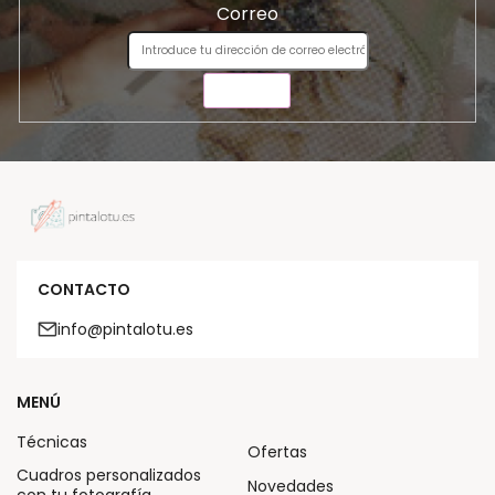
Correo
ENVIAR
CONTACTO
info@pintalotu.es
MENÚ
Técnicas
Ofertas
Cuadros personalizados
Novedades