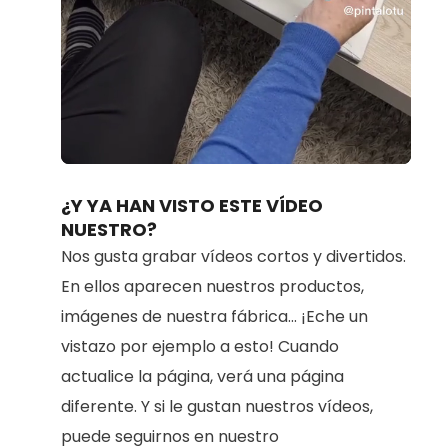
Loaded
:
Unmute
70.98%
¿Y YA HAN VISTO ESTE VÍDEO
NUESTRO?
Nos gusta grabar vídeos cortos y divertidos.
En ellos aparecen nuestros productos,
imágenes de nuestra fábrica... ¡Eche un
vistazo por ejemplo a esto! Cuando
actualice la página, verá una página
diferente. Y si le gustan nuestros vídeos,
puede seguirnos en nuestro