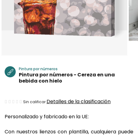
Pintura por números
Pintura por números - Cereza en una
bebida con hielo
La
Detalles de la clasificación
Sin calificar
valoración
Personalizado y fabricado en la UE:
media
del
Con nuestros lienzos con plantilla, cualquiera puede
producto