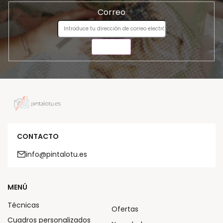
Correo
ENVIAR
CONTACTO
info@pintalotu.es
MENÚ
Técnicas
Ofertas
Cuadros personalizados