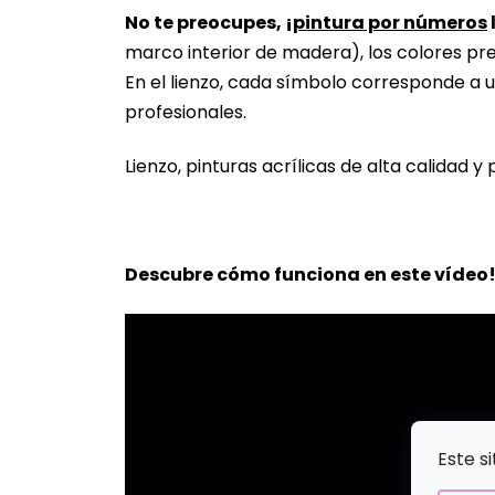
No te preocupes, ¡
pintura por números
marco interior de madera), los colores pr
En el lienzo, cada símbolo corresponde a u
profesionales.
Lienzo, pinturas acrílicas de alta calidad y 
Descubre cómo funciona en este vídeo
Este s