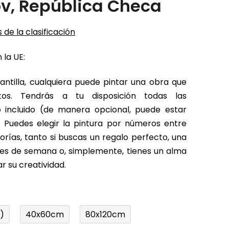
v, República Checa
 de la clasificación
 la UE:
antilla, cualquiera puede pintar una obra que
tos. Tendrás a tu disposición todas las
o incluido (de manera opcional, puede estar
 Puedes elegir la pintura por números entre
rías, tanto si buscas un regalo perfecto, una
fines de semana o, simplemente, tienes un alma
r su creatividad.
)
40x60cm
80x120cm