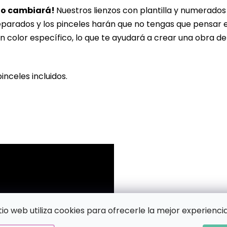
lo cambiará!
Nuestros lienzos con plantilla y numerado
eparados y los pinceles harán que no tengas que pensar 
n color específico, lo que te ayudará a crear una obra de
pinceles incluidos.
!
itio web utiliza cookies para ofrecerle la mejor experiencia