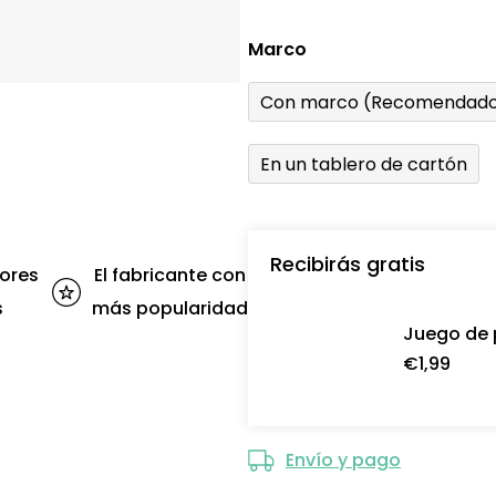
Marco
Con marco (Recomendado
En un tablero de cartón
Recibirás gratis
ores
El fabricante con
s
más popularidad
Juego de 
€1,99
Envío y pago