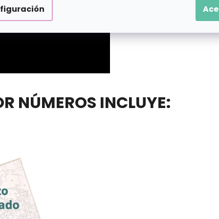
figuración
Ace
POR NÚMEROS INCLUYE: