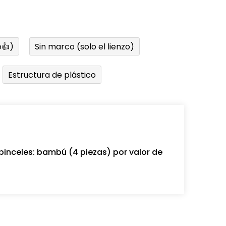
👍)
Sin marco (solo el lienzo)
Estructura de plástico
pinceles: bambú (4 piezas) por valor de