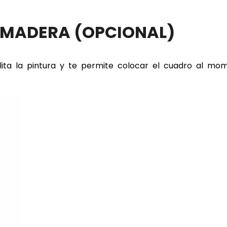
E MADERA
(OPCIONAL)
lita la pintura y te permite colocar el cuadro al m