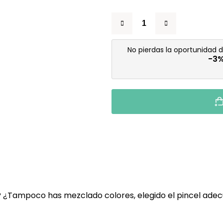
No pierdas la oportunidad 
-3
? ¿Tampoco has mezclado colores, elegido el pincel ade