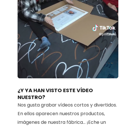
Loaded
:
Unmute
80.91%
¿Y YA HAN VISTO ESTE VÍDEO
NUESTRO?
Nos gusta grabar vídeos cortos y divertidos.
En ellos aparecen nuestros productos,
imágenes de nuestra fábrica... ¡Eche un