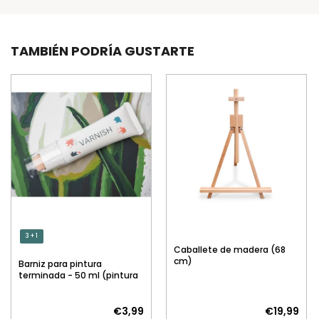
TAMBIÉN PODRÍA GUSTARTE
3 + 1
Caballete de madera (68
cm)
Barniz para pintura
terminada - 50 ml (pintura
por números)
€3,99
€19,99