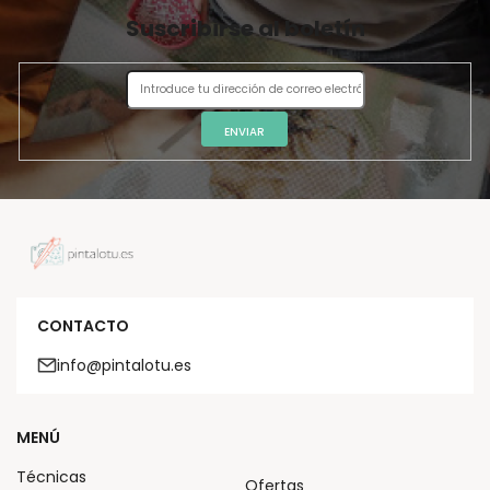
Suscribirse al boletín
ENVIAR
CONTACTO
info@pintalotu.es
MENÚ
Técnicas
Ofertas