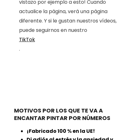
vistazo por ejemplo a esto! Cuando
actualice la página, verá una página
diferente. Y si le gustan nuestros vídeos,
puede seguirnos en nuestro
TikTok
.
MOTIVOS POR LOS QUE TE VA A
ENCANTAR PINTAR POR NÚMEROS
¡Fabricado 100 % en la UE!
Di adiós al estrés y la ansiedad y