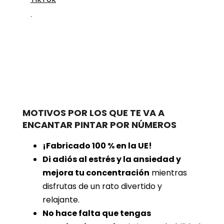
.
MOTIVOS POR LOS QUE TE VA A
ENCANTAR PINTAR POR NÚMEROS
¡Fabricado 100 % en la UE!
Di adiós al estrés y la ansiedad y
mejora tu concentración
mientras
disfrutas de un rato divertido y
relajante.
No hace falta que tengas