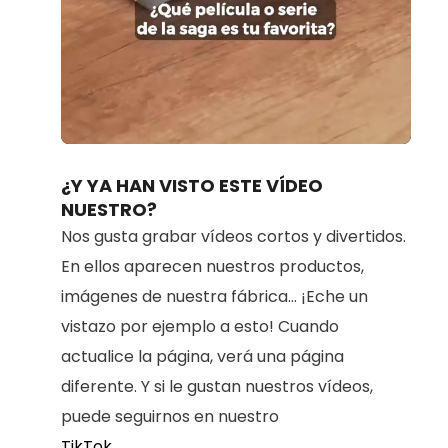
Loaded
:
Unmute
100.00%
¿Y YA HAN VISTO ESTE VÍDEO
NUESTRO?
Nos gusta grabar vídeos cortos y divertidos.
En ellos aparecen nuestros productos,
imágenes de nuestra fábrica... ¡Eche un
vistazo por ejemplo a esto! Cuando
actualice la página, verá una página
diferente. Y si le gustan nuestros vídeos,
puede seguirnos en nuestro
TikTok