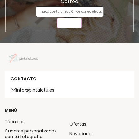
Correo
ENVIAR
CONTACTO
info@pintalotu.es
MENÚ
Técnicas
Ofertas
Cuadros personalizados
Novedades
con tu fotografía