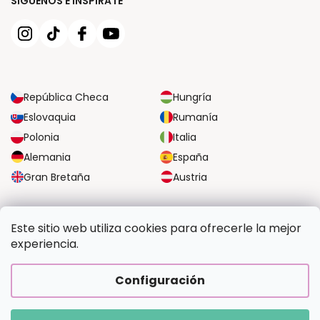
SÍGUENOS E INSPÍRATE
República Checa
Hungría
Eslovaquia
Rumanía
Polonia
Italia
Alemania
España
Gran Bretaña
Austria
OPCIONES DE TRANSPORTE FIABLES
Este sitio web utiliza cookies para ofrecerle la mejor
experiencia.
OPCIONES SEGURAS DE PAGO
Configuración