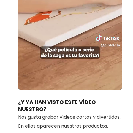
Loaded
:
Unmute
100.00%
¿Y YA HAN VISTO ESTE VÍDEO
NUESTRO?
Nos gusta grabar vídeos cortos y divertidos.
En ellos aparecen nuestros productos,