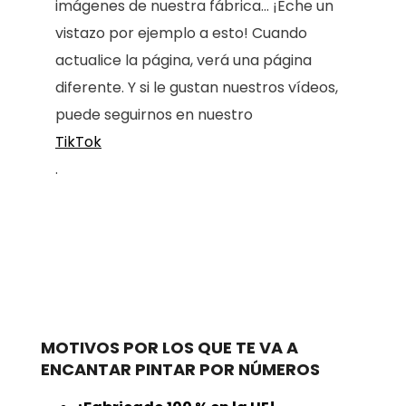
imágenes de nuestra fábrica... ¡Eche un
vistazo por ejemplo a esto! Cuando
actualice la página, verá una página
diferente. Y si le gustan nuestros vídeos,
puede seguirnos en nuestro
TikTok
.
MOTIVOS POR LOS QUE TE VA A
ENCANTAR PINTAR POR NÚMEROS