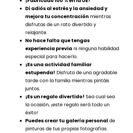
¡Fabricado 100 % en la UE!
Di adiós al estrés y la ansiedad y
mejora tu concentración
mientras
disfrutas de un rato divertido y
relajante.
No hace falta que tengas
experiencia previa
ni ninguna habilidad
especial para hacerlo.
¡Es una actividad familiar
estupenda!
Disfruta de una agradable
tarde con la familia mientras pintáis
juntos.
¡Es un regalo divertido!
Sea cual sea
la ocasión, ¡este regalo será todo un
éxito!
Puedes crear tu galería personal
de
pinturas de tus propias fotografías.