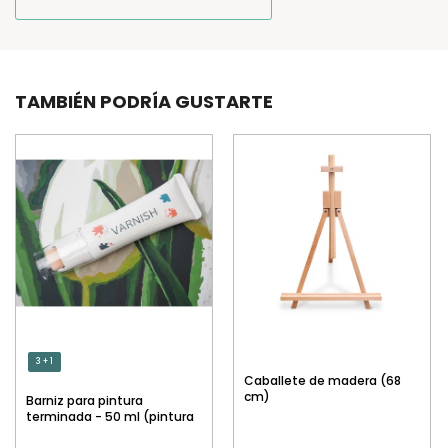
TAMBIÉN PODRÍA GUSTARTE
3 + 1
Caballete de madera (68
cm)
Barniz para pintura
terminada - 50 ml (pintura
por números)