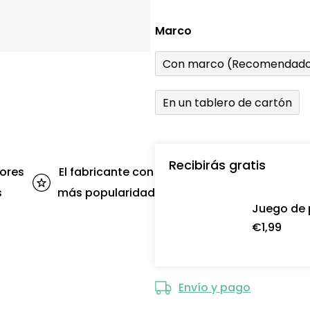
Marco
Con marco (Recomendado
En un tablero de cartón
Recibirás gratis
ores
El fabricante con
s
más popularidad
Juego de 
€1,99
Envío y pago