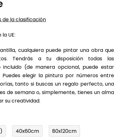
e
 de la clasificación
 la UE:
antilla, cualquiera puede pintar una obra que
tos. Tendrás a tu disposición todas las
o incluido (de manera opcional, puede estar
 Puedes elegir la pintura por números entre
rías, tanto si buscas un regalo perfecto, una
fines de semana o, simplemente, tienes un alma
r su creatividad.
)
40x60cm
80x120cm