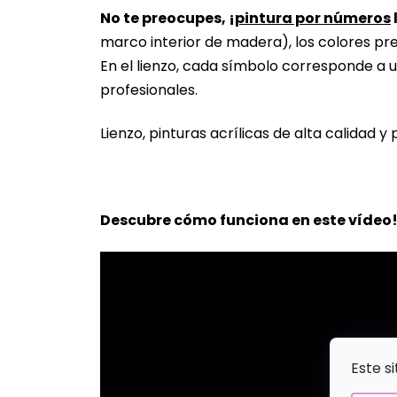
No te preocupes, ¡
pintura por números
marco interior de madera), los colores pr
En el lienzo, cada símbolo corresponde a u
profesionales.
Lienzo, pinturas acrílicas de alta calidad y 
Descubre cómo funciona en este vídeo
Este s