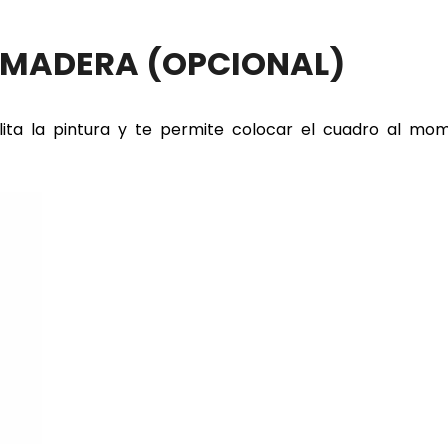
E MADERA
(OPCIONAL)
lita la pintura y te permite colocar el cuadro al m