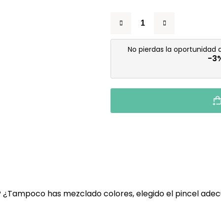
No pierdas la oportunidad
-3
? ¿Tampoco has mezclado colores, elegido el pincel ade