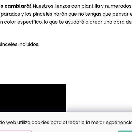
lo cambiará!
Nuestros lienzos con plantilla y numerado
eparados y los pinceles harán que no tengas que pensar 
n color específico, lo que te ayudará a crear una obra de
pinceles incluidos.
!
itio web utiliza cookies para ofrecerle la mejor experiencia