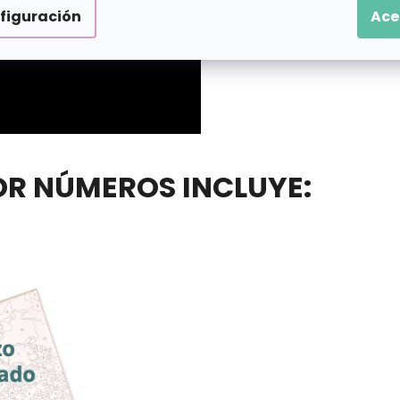
figuración
Ace
POR NÚMEROS INCLUYE: