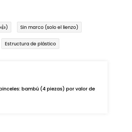
👍)
Sin marco (solo el lienzo)
Estructura de plástico
pinceles: bambú (4 piezas) por valor de