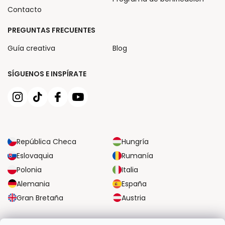
Contacto
PREGUNTAS FRECUENTES
Guía creativa
Blog
SÍGUENOS E INSPÍRATE
República Checa
Hungría
Eslovaquia
Rumanía
Polonia
Italia
Alemania
España
Gran Bretaña
Austria