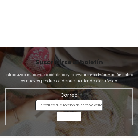
N
A
Suscribirse al boletín
Introduzca su correo electrónico y le enviaremos información sobre
los nuevos productos de nuestra tienda electrónica.
Correo
ENVIAR