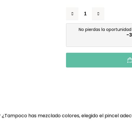
No pierdas la oportunida
-
? ¿Tampoco has mezclado colores, elegido el pincel ade