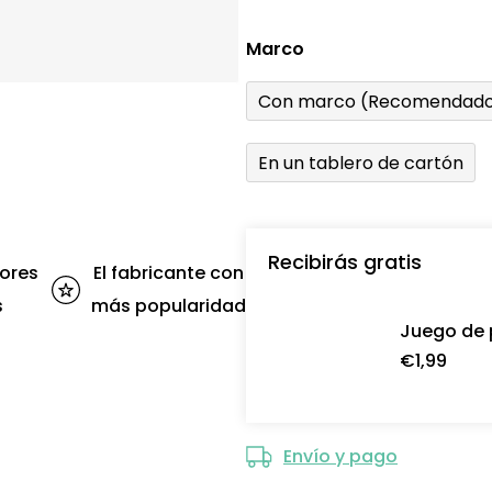
Marco
Con marco (Recomendado
En un tablero de cartón
Recibirás gratis
ores
El fabricante con
s
más popularidad
Juego de 
€1,99
Envío y pago