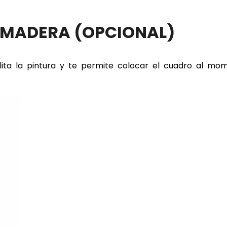
E MADERA
(OPCIONAL)
lita la pintura y te permite colocar el cuadro al m