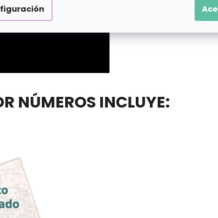
figuración
Ace
POR NÚMEROS INCLUYE: