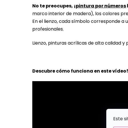
No te preocupes, ¡
pintura por números
marco interior de madera), los colores pr
En el lienzo, cada símbolo corresponde a u
profesionales.
Lienzo, pinturas acrílicas de alta calidad y 
Descubre cómo funciona en este vídeo
Este s