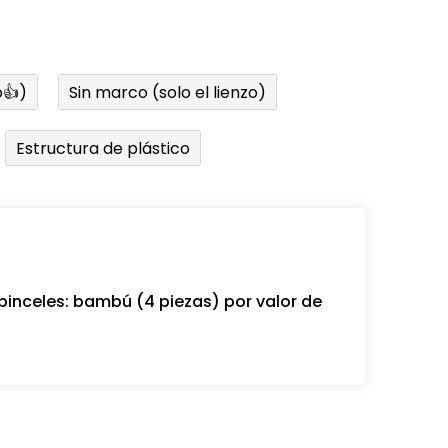
👍)
Sin marco (solo el lienzo)
Estructura de plástico
pinceles: bambú (4 piezas) por valor de