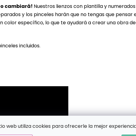
lo cambiará!
Nuestros lienzos con plantilla y numerado
eparados y los pinceles harán que no tengas que pensar 
n color específico, lo que te ayudará a crear una obra de
pinceles incluidos.
!
itio web utiliza cookies para ofrecerle la mejor experiencia