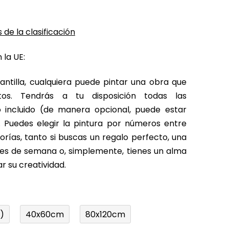
 de la clasificación
 la UE:
antilla, cualquiera puede pintar una obra que
tos. Tendrás a tu disposición todas las
o incluido (de manera opcional, puede estar
 Puedes elegir la pintura por números entre
rías, tanto si buscas un regalo perfecto, una
fines de semana o, simplemente, tienes un alma
r su creatividad.
)
40x60cm
80x120cm