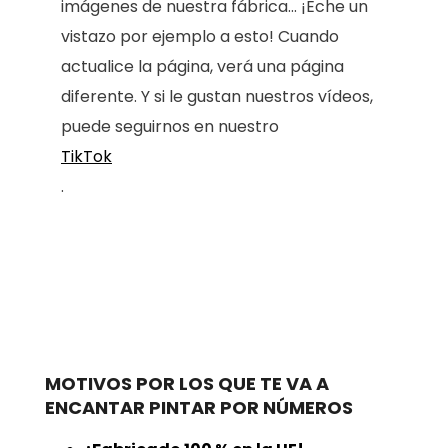
imágenes de nuestra fábrica... ¡Eche un
vistazo por ejemplo a esto! Cuando
actualice la página, verá una página
diferente. Y si le gustan nuestros vídeos,
puede seguirnos en nuestro
TikTok
.
MOTIVOS POR LOS QUE TE VA A
ENCANTAR PINTAR POR NÚMEROS