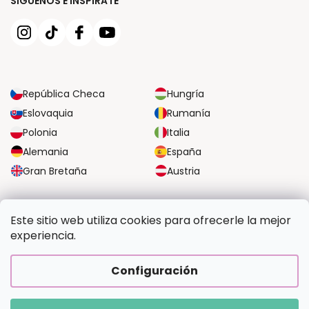
SÍGUENOS E INSPÍRATE
República Checa
Hungría
Eslovaquia
Rumanía
Polonia
Italia
Alemania
España
Gran Bretaña
Austria
OPCIONES DE TRANSPORTE FIABLES
Este sitio web utiliza cookies para ofrecerle la mejor
experiencia.
OPCIONES SEGURAS DE PAGO
Configuración