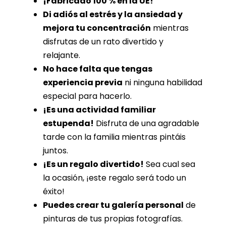
¡Fabricado 100 % en la UE!
Di adiós al estrés y la ansiedad y
mejora tu concentración
mientras
disfrutas de un rato divertido y
relajante.
No hace falta que tengas
experiencia previa
ni ninguna habilidad
especial para hacerlo.
¡Es una actividad familiar
estupenda!
Disfruta de una agradable
tarde con la familia mientras pintáis
juntos.
¡Es un regalo divertido!
Sea cual sea
la ocasión, ¡este regalo será todo un
éxito!
Puedes crear tu galería personal
de
pinturas de tus propias fotografías.