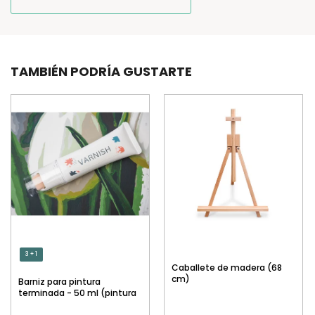
TAMBIÉN PODRÍA GUSTARTE
3 + 1
Caballete de madera (68
cm)
Barniz para pintura
terminada - 50 ml (pintura
por números)