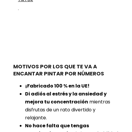
.
MOTIVOS POR LOS QUE TE VA A
ENCANTAR PINTAR POR NÚMEROS
¡Fabricado 100 % en la UE!
Di adiós al estrés y la ansiedad y
mejora tu concentración
mientras
disfrutas de un rato divertido y
relajante.
No hace falta que tengas