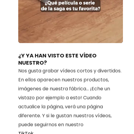
Loaded
:
Unmute
100.00%
¿Y YA HAN VISTO ESTE VÍDEO
NUESTRO?
Nos gusta grabar vídeos cortos y divertidos.
En ellos aparecen nuestros productos,
imágenes de nuestra fábrica... ¡Eche un
vistazo por ejemplo a esto! Cuando
actualice la página, verá una página
diferente. Y si le gustan nuestros vídeos,
puede seguirnos en nuestro
TikTok