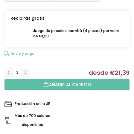
Recibirás gratis
Juego de pinceles: bambú (4 piezas) por valor
de €1,99
Envío y pago
desde
€21,39
Me
AÑADIR AL CARRITO
Producción en la UE
Más de 700 colores
disponibles