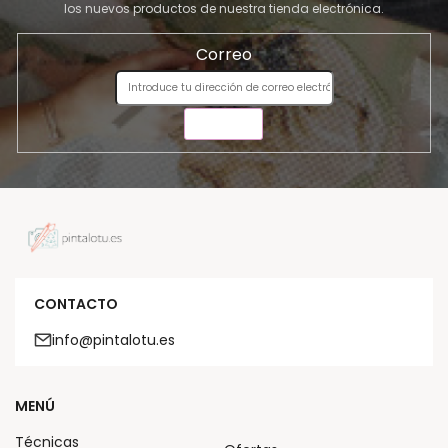
los nuevos productos de nuestra tienda electrónica.
Correo
ENVIAR
CONTACTO
info@pintalotu.es
MENÚ
Técnicas