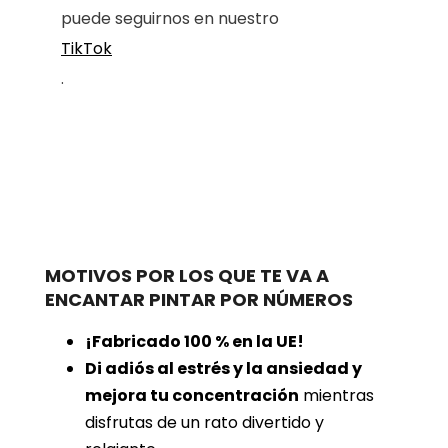
puede seguirnos en nuestro
TikTok
.
MOTIVOS POR LOS QUE TE VA A
ENCANTAR PINTAR POR NÚMEROS
¡Fabricado 100 % en la UE!
Di adiós al estrés y la ansiedad y
mejora tu concentración
mientras
disfrutas de un rato divertido y