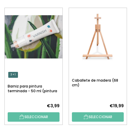
3 + 1
Caballete de madera (68
cm)
Barniz para pintura
terminada - 50 ml (pintura
por números)
€3,99
€19,99
SELECCIONAR
SELECCIONAR