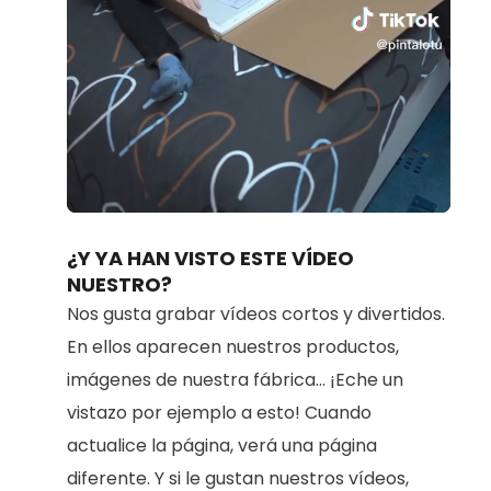
Loaded
:
Unmute
80.91%
¿Y YA HAN VISTO ESTE VÍDEO
NUESTRO?
Nos gusta grabar vídeos cortos y divertidos.
En ellos aparecen nuestros productos,
imágenes de nuestra fábrica... ¡Eche un
vistazo por ejemplo a esto! Cuando
actualice la página, verá una página
diferente. Y si le gustan nuestros vídeos,