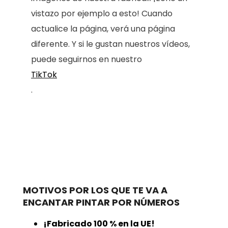
vistazo por ejemplo a esto! Cuando
actualice la página, verá una página
diferente. Y si le gustan nuestros vídeos,
puede seguirnos en nuestro
TikTok
.
MOTIVOS POR LOS QUE TE VA A
ENCANTAR PINTAR POR NÚMEROS
¡Fabricado 100 % en la UE!