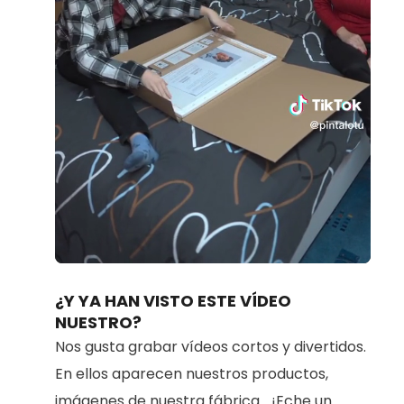
Loaded
:
Unmute
80.91%
¿Y YA HAN VISTO ESTE VÍDEO
NUESTRO?
Nos gusta grabar vídeos cortos y divertidos.
En ellos aparecen nuestros productos,
imágenes de nuestra fábrica... ¡Eche un