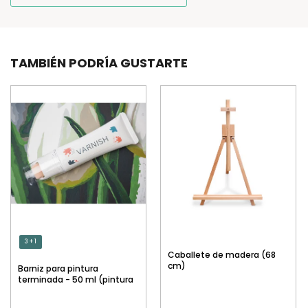
TAMBIÉN PODRÍA GUSTARTE
3 + 1
Caballete de madera (68
cm)
Barniz para pintura
terminada - 50 ml (pintura
por números)