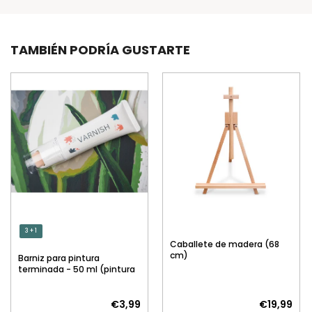
TAMBIÉN PODRÍA GUSTARTE
3 + 1
Caballete de madera (68
cm)
Barniz para pintura
terminada - 50 ml (pintura
por números)
€3,99
€19,99