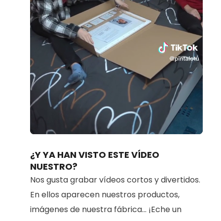
Loaded
:
Unmute
80.91%
¿Y YA HAN VISTO ESTE VÍDEO
NUESTRO?
Nos gusta grabar vídeos cortos y divertidos.
En ellos aparecen nuestros productos,
imágenes de nuestra fábrica... ¡Eche un