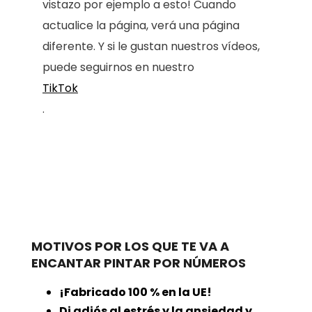
vistazo por ejemplo a esto! Cuando
actualice la página, verá una página
diferente. Y si le gustan nuestros vídeos,
puede seguirnos en nuestro
TikTok
.
MOTIVOS POR LOS QUE TE VA A
ENCANTAR PINTAR POR NÚMEROS
¡Fabricado 100 % en la UE!
Di adiós al estrés y la ansiedad y