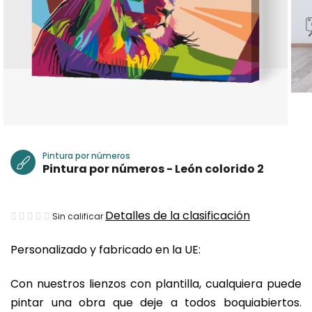
Pintura por números
Pintura por números - León colorido 2
La
Detalles de la clasificación
Sin calificar
valoración
Personalizado y fabricado en la UE:
media
del
Con nuestros lienzos con plantilla, cualquiera puede
producto
pintar una obra que deje a todos boquiabiertos.
es