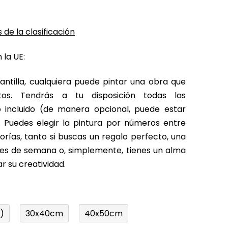
 de la clasificación
 la UE:
antilla, cualquiera puede pintar una obra que
tos. Tendrás a tu disposición todas las
o incluido (de manera opcional, puede estar
 Puedes elegir la pintura por números entre
rías, tanto si buscas un regalo perfecto, una
fines de semana o, simplemente, tienes un alma
r su creatividad.
)
30x40cm
40x50cm