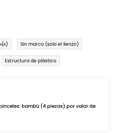
👍)
Sin marco (solo el lienzo)
Estructura de plástico
pinceles: bambú (4 piezas) por valor de