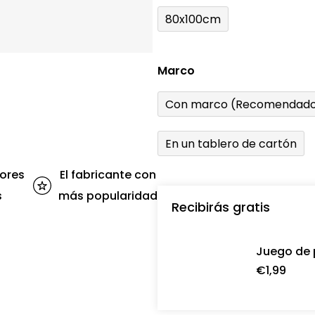
80x100cm
Marco
Con marco (Recomendado
En un tablero de cartón
ores
El fabricante con
s
más popularidad
Recibirás gratis
Juego de 
€1,99