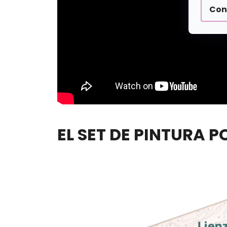
Con
EL SET DE PINTURA 