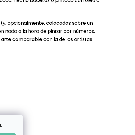
cuado, hecho bocetos o pintado con óleo o
s (y, opcionalmente, colocados sobre un
en nada a la hora de pintar por números.
 arte comparable con la de los artistas
.