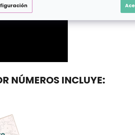
figuración
Ace
POR NÚMEROS INCLUYE: