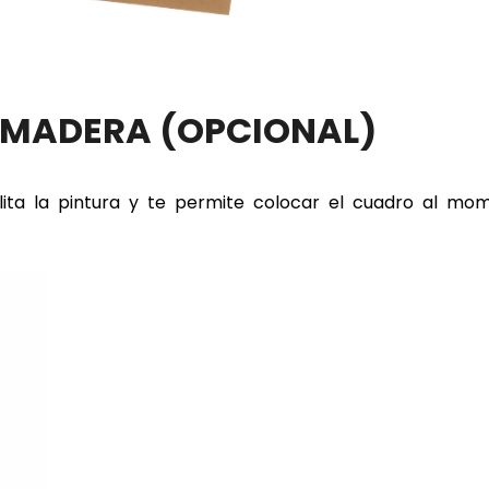
E MADERA
(OPCIONAL)
lita la pintura y te permite colocar el cuadro al m