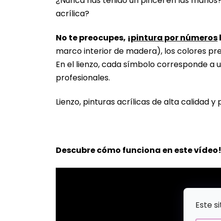
¿Nunca has tenido un pincel en las manos
acrílica?
No te preocupes, ¡
pintura por números
marco interior de madera), los colores pr
En el lienzo, cada símbolo corresponde a u
profesionales.
Lienzo, pinturas acrílicas de alta calidad y 
Descubre cómo funciona en este vídeo
Este s