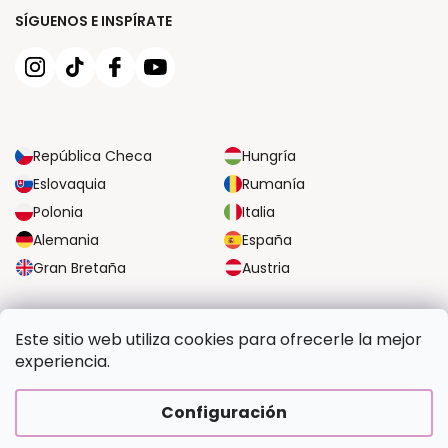
SÍGUENOS E INSPÍRATE
República Checa
Hungría
Eslovaquia
Rumanía
Polonia
Italia
Alemania
España
Gran Bretaña
Austria
OPCIONES DE TRANSPORTE FIABLES
Este sitio web utiliza cookies para ofrecerle la mejor
experiencia.
OPCIONES SEGURAS DE PAGO
Configuración