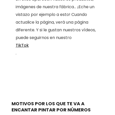
imágenes de nuestra fábrica... ¡Eche un
vistazo por ejemplo a esto! Cuando
actualice la página, verá una página
diferente. Y si le gustan nuestros vídeos,
puede seguirnos en nuestro
TikTok
.
MOTIVOS POR LOS QUE TE VA A
ENCANTAR PINTAR POR NÚMEROS