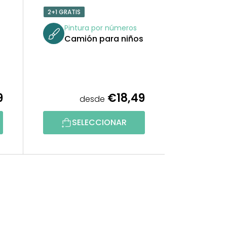
2+1 GRATIS
Pintura por números
Camión para niños
9
€18,49
desde
SELECCIONAR