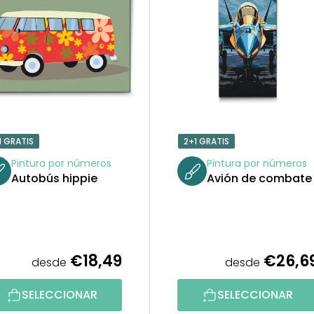
1 GRATIS
2+1 GRATIS
Pintura por números
Pintura por números
Autobús hippie
Avión de combate
€18,49
€26,6
desde
desde
SELECCIONAR
SELECCIONAR