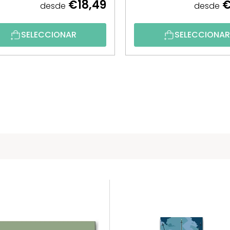
€18,49
€
desde
desde
SELECCIONAR
SELECCIONA