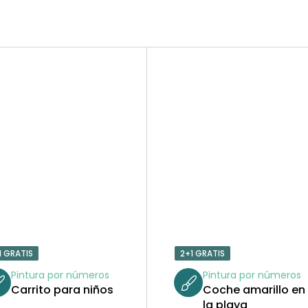
1 GRATIS
2+1 GRATIS
Pintura por números
Pintura por números
Carrito para niños
Coche amarillo en
la playa