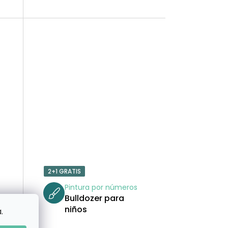
O
S
2+1 GRATIS
Pintura por números
Bulldozer para
niños
.