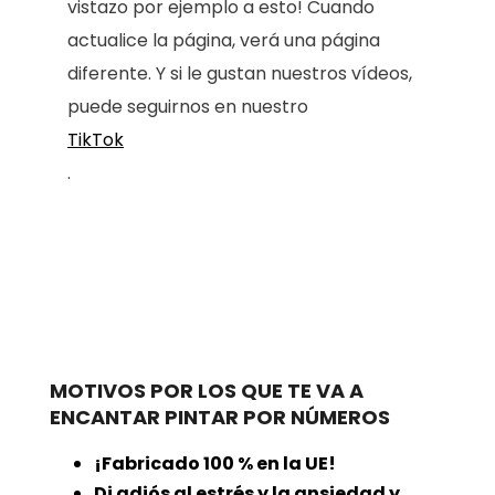
vistazo por ejemplo a esto! Cuando
actualice la página, verá una página
diferente. Y si le gustan nuestros vídeos,
puede seguirnos en nuestro
TikTok
.
MOTIVOS POR LOS QUE TE VA A
ENCANTAR PINTAR POR NÚMEROS
¡Fabricado 100 % en la UE!
Di adiós al estrés y la ansiedad y