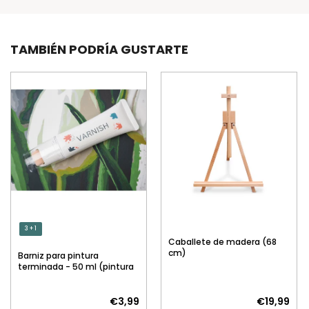
TAMBIÉN PODRÍA GUSTARTE
3 + 1
Caballete de madera (68
cm)
Barniz para pintura
terminada - 50 ml (pintura
por números)
€3,99
€19,99