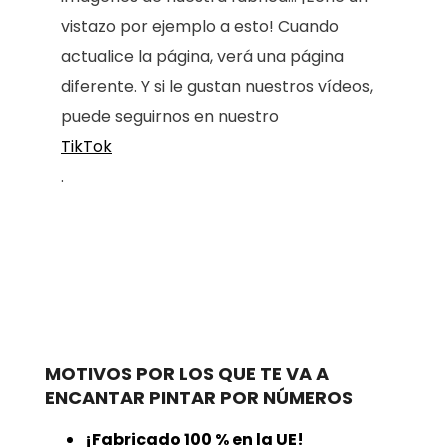
vistazo por ejemplo a esto! Cuando
actualice la página, verá una página
diferente. Y si le gustan nuestros vídeos,
puede seguirnos en nuestro
TikTok
.
MOTIVOS POR LOS QUE TE VA A
ENCANTAR PINTAR POR NÚMEROS
¡Fabricado 100 % en la UE!