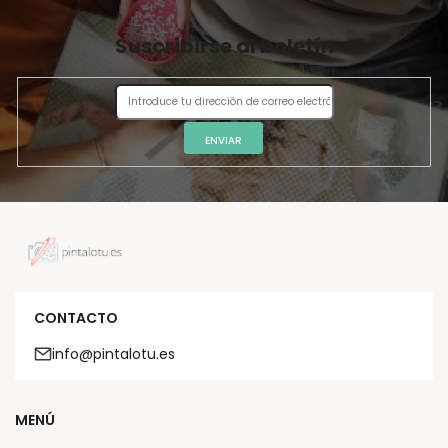
Suscribirse al boletín
ENVIAR
CONTACTO
info@pintalotu.es
MENÚ