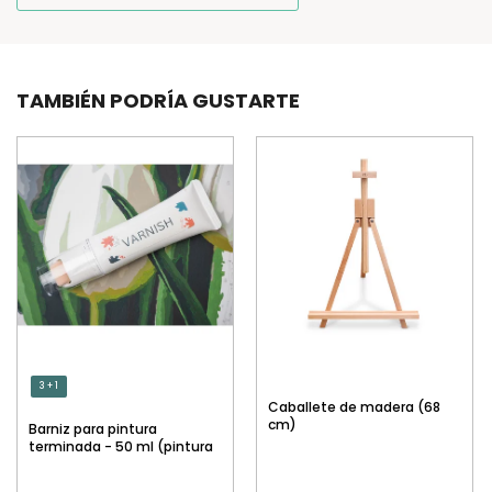
TAMBIÉN PODRÍA GUSTARTE
3 + 1
Caballete de madera (68
cm)
Barniz para pintura
terminada - 50 ml (pintura
por números)