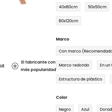
40x80cm
50x50cm
80x120cm
Marco
Con marco (Recomendado
El fabricante con
Marco redondo
En un 
 UE
más popularidad
Estructura de plástico
Color
Negro
Azul
Dora