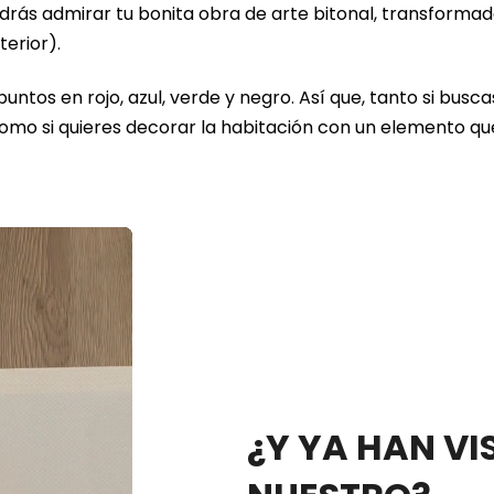
rás admirar tu bonita obra de arte bitonal, transformada
terior).
ntos en rojo, azul, verde y negro. Así que, tanto si busc
como si quieres decorar la habitación con un elemento qu
¿Y YA HAN VI