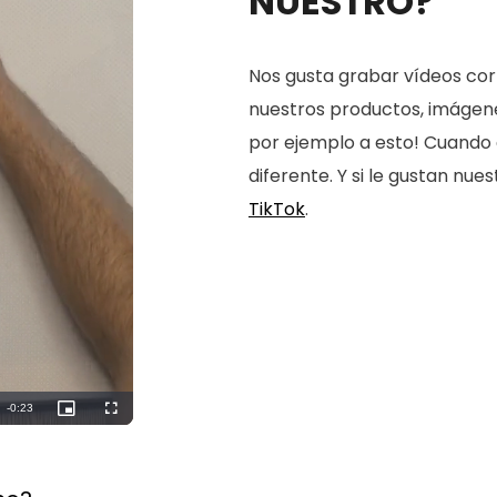
NUESTRO?
Nos gusta grabar vídeos cort
nuestros productos, imágenes
por ejemplo a esto! Cuando 
diferente. Y si le gustan nu
TikTok
.