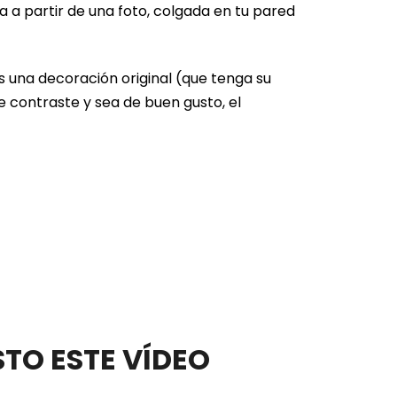
 a partir de una foto, colgada en tu pared
as una decoración original (que tenga su
e contraste y sea de buen gusto, el
STO ESTE VÍDEO