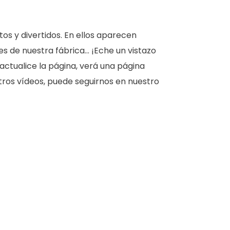
os y divertidos. En ellos aparecen
 de nuestra fábrica... ¡Eche un vistazo
actualice la página, verá una página
estros vídeos, puede seguirnos en nuestro