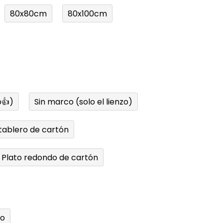
80x80cm
80x100cm
👍)
Sin marco (solo el lienzo)
tablero de cartón
Plato redondo de cartón
do