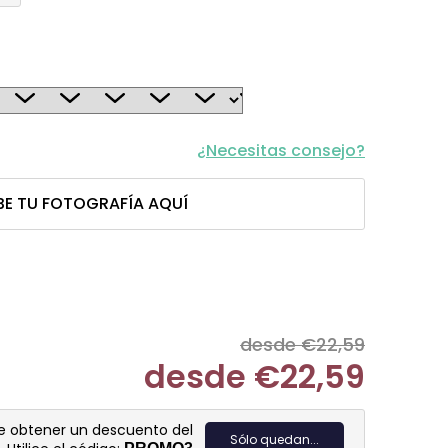
¿Necesitas consejo?
BE TU FOTOGRAFÍA AQUÍ
desde €22,59
desde
€22,59
Medir prec
de obtener un descuento del
Sólo quedan...