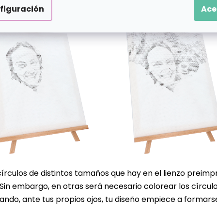
figuración
Ace
 círculos de distintos tamaños que hay en el lienzo preim
. Sin embargo, en otras será necesario colorear los círc
ando, ante tus propios ojos, tu diseño empiece a formarse 