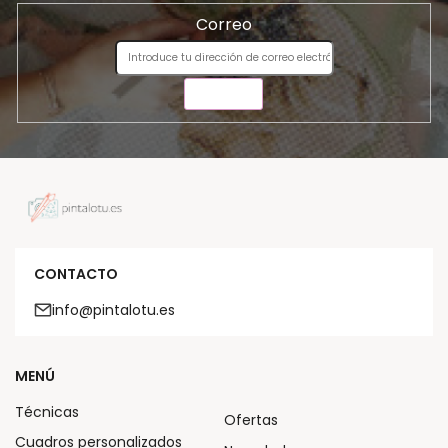
Correo
ENVIAR
CONTACTO
info@pintalotu.es
MENÚ
Técnicas
Ofertas
Cuadros personalizados