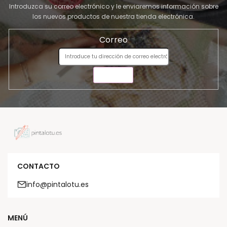
Introduzca su correo electrónico y le enviaremos información sobre
los nuevos productos de nuestra tienda electrónica.
Correo
ENVIAR
CONTACTO
info@pintalotu.es
MENÚ