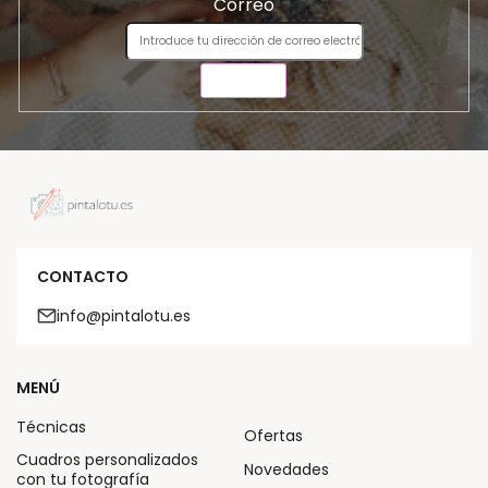
Correo
ENVIAR
CONTACTO
info@pintalotu.es
MENÚ
Técnicas
Ofertas
Cuadros personalizados
Novedades
con tu fotografía