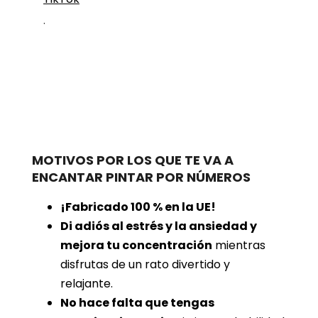
.
MOTIVOS POR LOS QUE TE VA A
ENCANTAR PINTAR POR NÚMEROS
¡Fabricado 100 % en la UE!
Di adiós al estrés y la ansiedad y
mejora tu concentración
mientras
disfrutas de un rato divertido y
relajante.
No hace falta que tengas