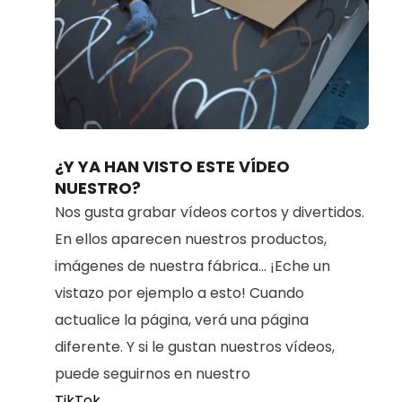
Loaded
:
Unmute
80.91%
¿Y YA HAN VISTO ESTE VÍDEO
NUESTRO?
Nos gusta grabar vídeos cortos y divertidos.
En ellos aparecen nuestros productos,
imágenes de nuestra fábrica... ¡Eche un
vistazo por ejemplo a esto! Cuando
actualice la página, verá una página
diferente. Y si le gustan nuestros vídeos,
puede seguirnos en nuestro
TikTok