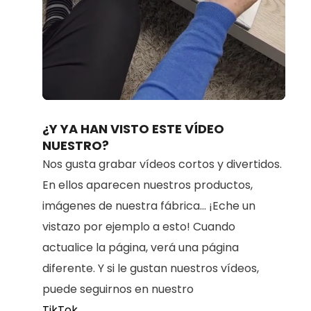
Loaded
:
Unmute
70.98%
¿Y YA HAN VISTO ESTE VÍDEO
NUESTRO?
Nos gusta grabar vídeos cortos y divertidos.
En ellos aparecen nuestros productos,
imágenes de nuestra fábrica... ¡Eche un
vistazo por ejemplo a esto! Cuando
actualice la página, verá una página
diferente. Y si le gustan nuestros vídeos,
puede seguirnos en nuestro
TikTok