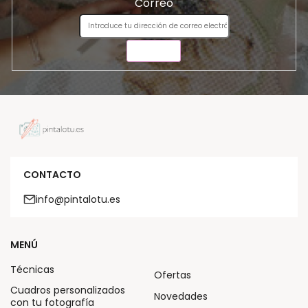
Correo
ENVIAR
CONTACTO
info@pintalotu.es
MENÚ
Técnicas
Ofertas
Cuadros personalizados
Novedades
con tu fotografía