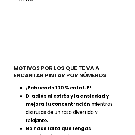
.
MOTIVOS POR LOS QUE TE VA A
ENCANTAR PINTAR POR NÚMEROS
¡Fabricado 100 % en la UE!
Di adiós al estrés y la ansiedad y
mejora tu concentración
mientras
disfrutas de un rato divertido y
relajante.
No hace falta que tengas