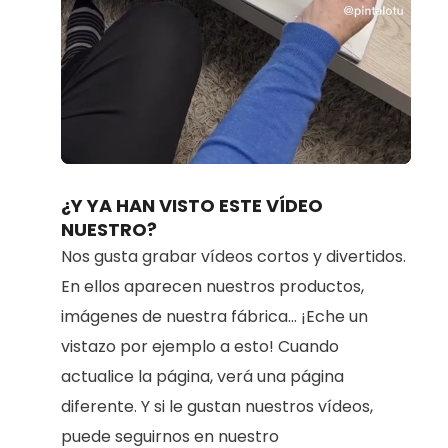
Loaded
:
Unmute
70.98%
¿Y YA HAN VISTO ESTE VÍDEO
NUESTRO?
Nos gusta grabar vídeos cortos y divertidos.
En ellos aparecen nuestros productos,
imágenes de nuestra fábrica... ¡Eche un
vistazo por ejemplo a esto! Cuando
actualice la página, verá una página
diferente. Y si le gustan nuestros vídeos,
puede seguirnos en nuestro