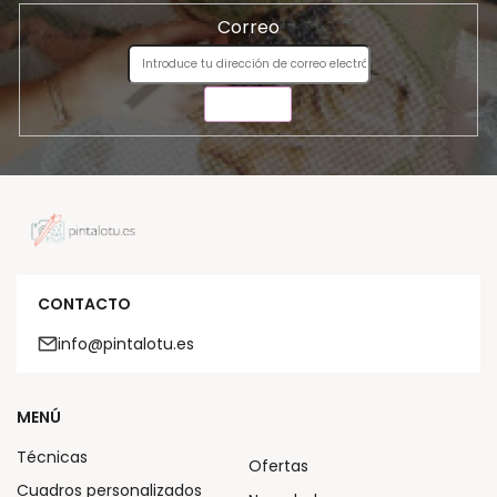
Correo
ENVIAR
CONTACTO
info@pintalotu.es
MENÚ
Técnicas
Ofertas
Cuadros personalizados