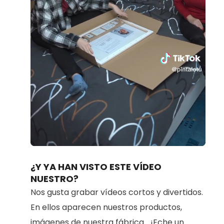
Loaded
:
Unmute
80.91%
¿Y YA HAN VISTO ESTE VÍDEO
NUESTRO?
Nos gusta grabar vídeos cortos y divertidos.
En ellos aparecen nuestros productos,
imágenes de nuestra fábrica... ¡Eche un