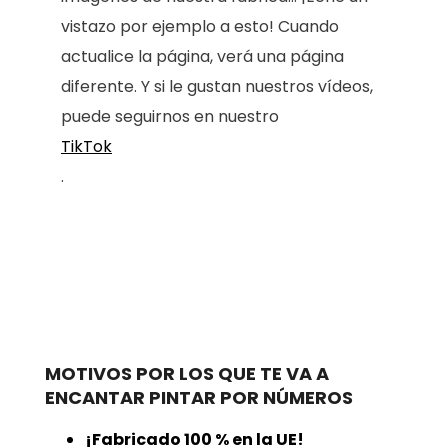
vistazo por ejemplo a esto! Cuando
actualice la página, verá una página
diferente. Y si le gustan nuestros vídeos,
puede seguirnos en nuestro
TikTok
.
MOTIVOS POR LOS QUE TE VA A
ENCANTAR PINTAR POR NÚMEROS
¡Fabricado 100 % en la UE!