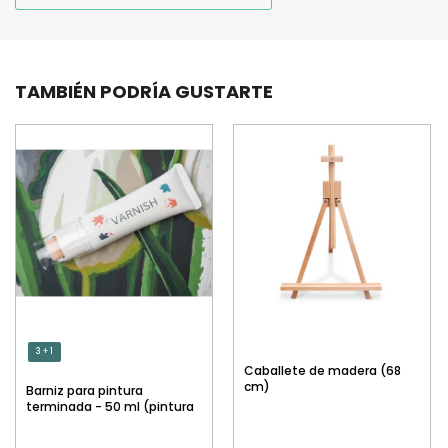
TAMBIÉN PODRÍA GUSTARTE
3 + 1
Caballete de madera (68
cm)
Barniz para pintura
terminada - 50 ml (pintura
por números)