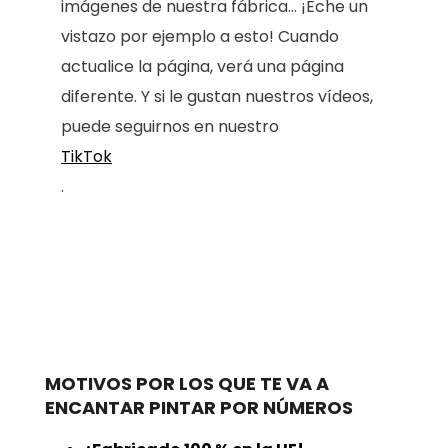
imágenes de nuestra fábrica... ¡Eche un
vistazo por ejemplo a esto! Cuando
actualice la página, verá una página
diferente. Y si le gustan nuestros vídeos,
puede seguirnos en nuestro
TikTok
.
MOTIVOS POR LOS QUE TE VA A
ENCANTAR PINTAR POR NÚMEROS