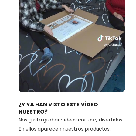
Loaded
:
Unmute
80.91%
¿Y YA HAN VISTO ESTE VÍDEO
NUESTRO?
Nos gusta grabar vídeos cortos y divertidos.
En ellos aparecen nuestros productos,