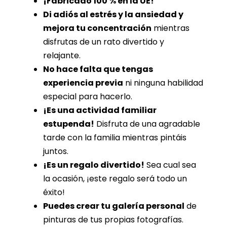
¡Fabricado 100 % en la UE!
Di adiós al estrés y la ansiedad y
mejora tu concentración
mientras
disfrutas de un rato divertido y
relajante.
No hace falta que tengas
experiencia previa
ni ninguna habilidad
especial para hacerlo.
¡Es una actividad familiar
estupenda!
Disfruta de una agradable
tarde con la familia mientras pintáis
juntos.
¡Es un regalo divertido!
Sea cual sea
la ocasión, ¡este regalo será todo un
éxito!
Puedes crear tu galería personal
de
pinturas de tus propias fotografías.