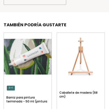
TAMBIÉN PODRÍA GUSTARTE
3 + 1
Caballete de madera (68
cm)
Barniz para pintura
terminada - 50 ml (pintura
por números)