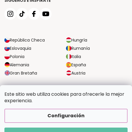
SÍGUENOS E INSPÍRATE
República Checa
Hungría
Eslovaquia
Rumanía
Polonia
Italia
Alemania
España
Gran Bretaña
Austria
OPCIONES DE TRANSPORTE FIABLES
Este sitio web utiliza cookies para ofrecerle la mejor
experiencia.
OPCIONES SEGURAS DE PAGO
Configuración