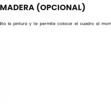
E MADERA
(OPCIONAL)
lita la pintura y te permite colocar el cuadro al m