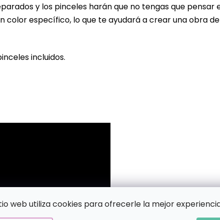
eparados y los pinceles harán que no tengas que pensar 
n color específico, lo que te ayudará a crear una obra de
pinceles incluidos.
!
itio web utiliza cookies para ofrecerle la mejor experiencia