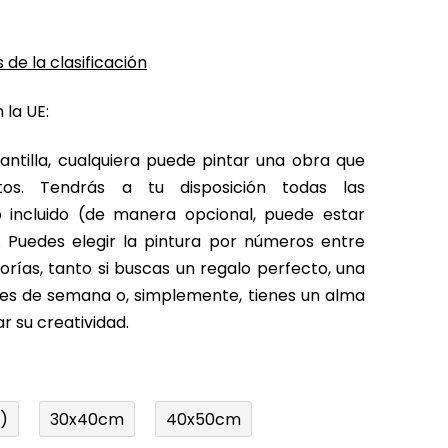
 de la clasificación
 la UE:
antilla, cualquiera puede pintar una obra que
tos. Tendrás a tu disposición todas las
o incluido (de manera opcional, puede estar
 Puedes elegir la pintura por números entre
rías, tanto si buscas un regalo perfecto, una
fines de semana o, simplemente, tienes un alma
r su creatividad.
)
30x40cm
40x50cm