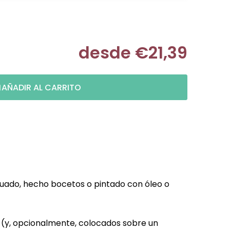
desde
€21,39
Medir prec
AÑADIR AL CARRITO
cuado, hecho bocetos o pintado con óleo o
s (y, opcionalmente, colocados sobre un