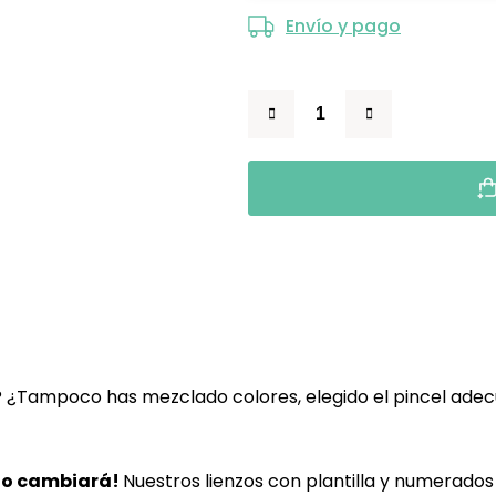
Envío y pago
? ¿Tampoco has mezclado colores, elegido el pincel ade
lo cambiará!
Nuestros lienzos con plantilla y numerado