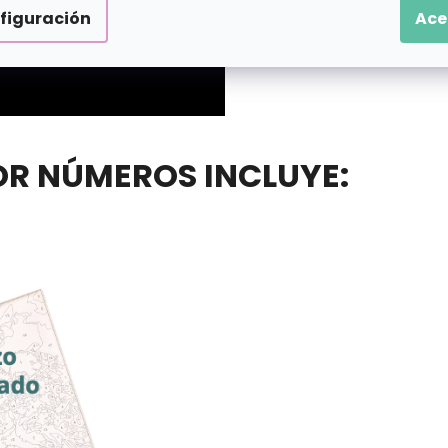
figuración
Ace
POR NÚMEROS INCLUYE: