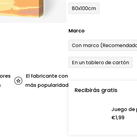
80x100cm
Marco
Con marco (Recomendado
En un tablero de cartón
ores
El fabricante con
s
más popularidad
Recibirás gratis
Juego de 
€1,99