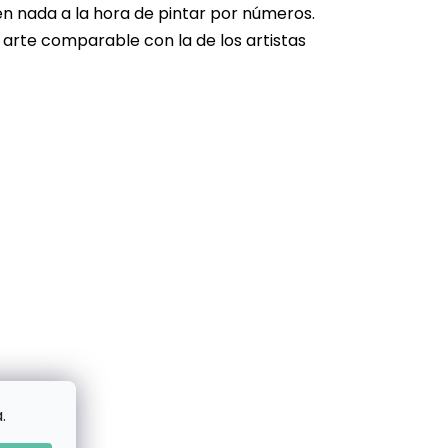
en nada a la hora de pintar por números.
 arte comparable con la de los artistas
.