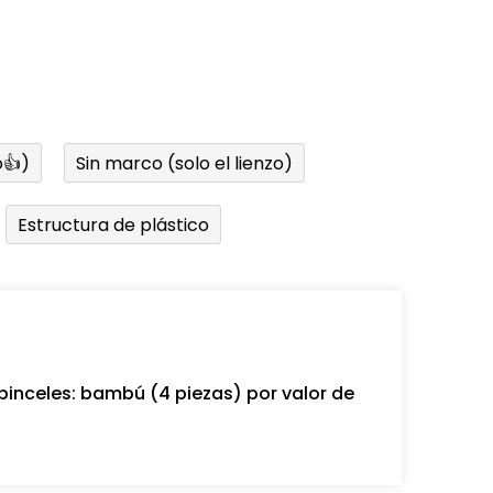
👍)
Sin marco (solo el lienzo)
Estructura de plástico
pinceles: bambú (4 piezas) por valor de