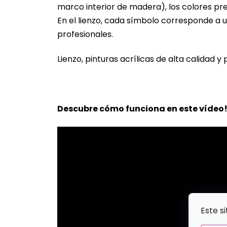
marco interior de madera), los colores pr
En el lienzo, cada símbolo corresponde a u
profesionales.
Lienzo, pinturas acrílicas de alta calidad y 
Descubre cómo funciona en este vídeo
Este s