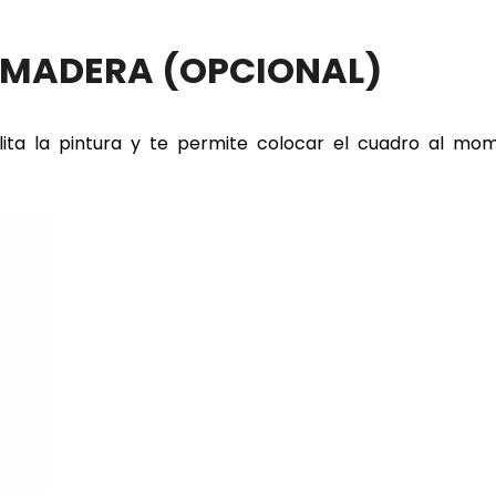
E MADERA
(OPCIONAL)
lita la pintura y te permite colocar el cuadro al m