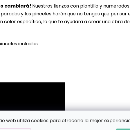
lo cambiará!
Nuestros lienzos con plantilla y numerado
eparados y los pinceles harán que no tengas que pensar 
n color específico, lo que te ayudará a crear una obra de
pinceles incluidos.
!
itio web utiliza cookies para ofrecerle la mejor experiencia