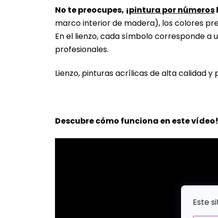
No te preocupes, ¡
pintura por números
marco interior de madera), los colores pr
En el lienzo, cada símbolo corresponde a u
profesionales.
Lienzo, pinturas acrílicas de alta calidad y 
Descubre cómo funciona en este vídeo
Este s