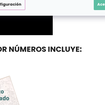
figuración
Ace
POR NÚMEROS INCLUYE: