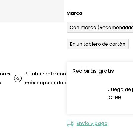
Marco
Con marco (Recomendado
En un tablero de cartón
Recibirás gratis
ores
El fabricante con
s
más popularidad
Juego de 
€1,99
Envío y pago