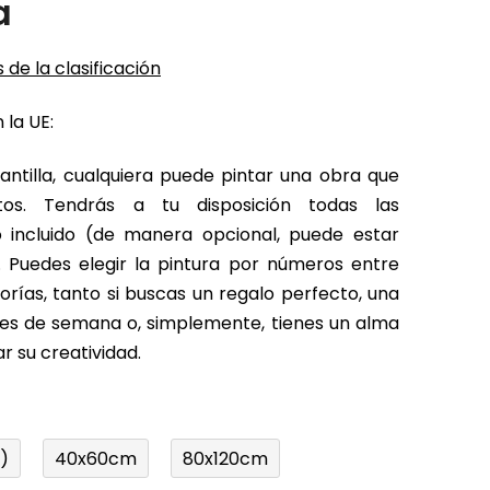
a
 de la clasificación
 la UE:
antilla, cualquiera puede pintar una obra que
tos. Tendrás a tu disposición todas las
o incluido (de manera opcional, puede estar
 Puedes elegir la pintura por números entre
rías, tanto si buscas un regalo perfecto, una
fines de semana o, simplemente, tienes un alma
r su creatividad.
)
40x60cm
80x120cm