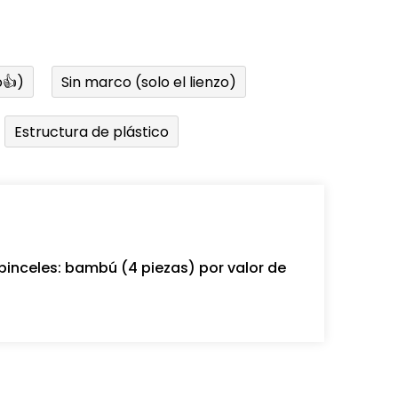
👍)
Sin marco (solo el lienzo)
Estructura de plástico
pinceles: bambú (4 piezas) por valor de