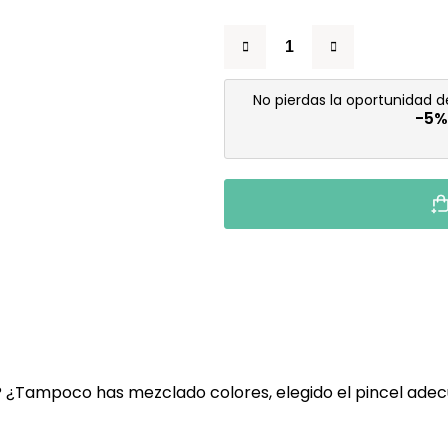
No pierdas la oportunidad 
-5%
? ¿Tampoco has mezclado colores, elegido el pincel ade