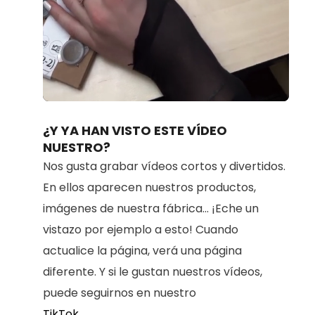
Loaded
:
Unmute
100.00%
¿Y YA HAN VISTO ESTE VÍDEO
NUESTRO?
Nos gusta grabar vídeos cortos y divertidos.
En ellos aparecen nuestros productos,
imágenes de nuestra fábrica... ¡Eche un
vistazo por ejemplo a esto! Cuando
actualice la página, verá una página
diferente. Y si le gustan nuestros vídeos,
puede seguirnos en nuestro
TikTok