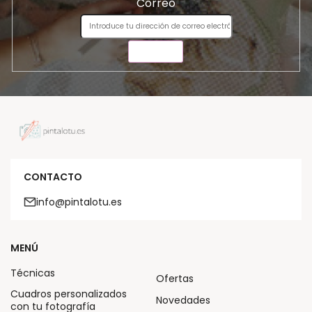
Correo
ENVIAR
CONTACTO
info@pintalotu.es
MENÚ
Técnicas
Ofertas
Cuadros personalizados
Novedades
con tu fotografía