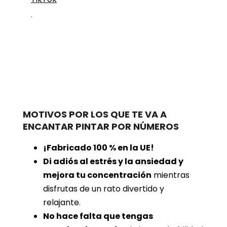
.
MOTIVOS POR LOS QUE TE VA A
ENCANTAR PINTAR POR NÚMEROS
¡Fabricado 100 % en la UE!
Di adiós al estrés y la ansiedad y
mejora tu concentración
mientras
disfrutas de un rato divertido y
relajante.
No hace falta que tengas