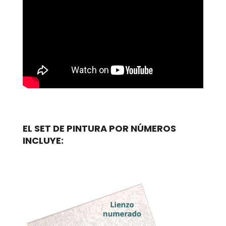
EL SET DE PINTURA POR NÚMEROS
INCLUYE: