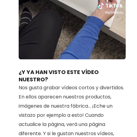
Loaded
:
Unmute
70.98%
¿Y YA HAN VISTO ESTE VÍDEO
NUESTRO?
Nos gusta grabar vídeos cortos y divertidos.
En ellos aparecen nuestros productos,
imágenes de nuestra fábrica... ¡Eche un
vistazo por ejemplo a esto! Cuando
actualice la página, verá una página
diferente. Y si le gustan nuestros vídeos,