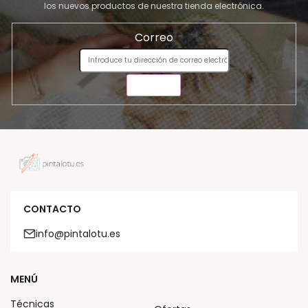
los nuevos productos de nuestra tienda electrónica.
Correo
ENVIAR
CONTACTO
info@pintalotu.es
MENÚ
Técnicas