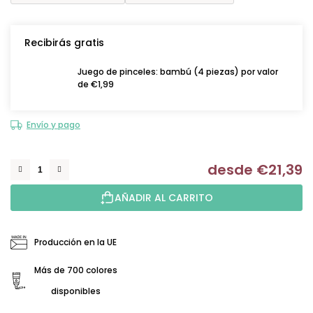
Recibirás gratis
Juego de pinceles: bambú (4 piezas) por valor
de €1,99
Envío y pago
desde
€21,39
Me
AÑADIR AL CARRITO
Producción en la UE
Más de 700 colores
disponibles