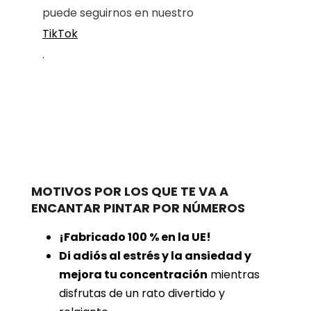
puede seguirnos en nuestro
TikTok
.
MOTIVOS POR LOS QUE TE VA A
ENCANTAR PINTAR POR NÚMEROS
¡Fabricado 100 % en la UE!
Di adiós al estrés y la ansiedad y
mejora tu concentración
mientras
disfrutas de un rato divertido y