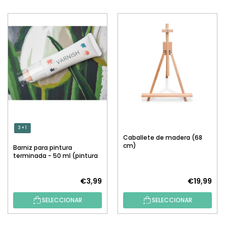
3 + 1
Caballete de madera (68
cm)
Barniz para pintura
terminada - 50 ml (pintura
por números)
€3,99
€19,99
SELECCIONAR
SELECCIONAR