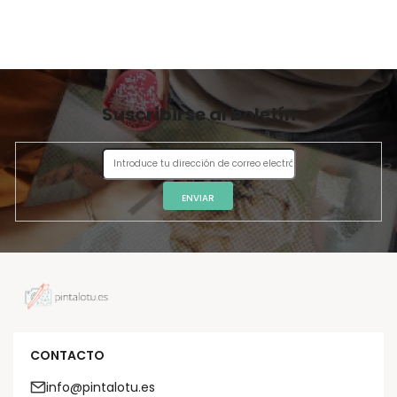
Suscribirse al boletín
ENVIAR
CONTACTO
info@pintalotu.es