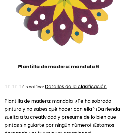
Plantilla de madera: mandala 6
La
Detalles de la clasificación
Sin calificar
valoración
Plantilla de madera: mandala. ¿Te ha sobrado
media
pintura y no sabes qué hacer con ella? ¡Da rienda
del
suelta a tu creatividad y presume de lo bien que
producto
pintas sin guiarte por ningún número! ¡Estamos
es