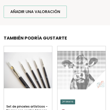
AÑADIR UNA VALORACIÓN
TAMBIÉN PODRÍA GUSTARTE
2+1 GRATIS
Set de pinceles artísticos –