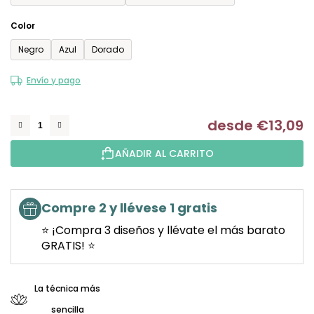
Color
Negro
Azul
Dorado
Envío y pago
desde
€13,09
Me
AÑADIR AL CARRITO
Compre 2 y llévese 1 gratis
⭐ ¡Compra 3 diseños y llévate el más barato
GRATIS! ⭐
La técnica más
sencilla