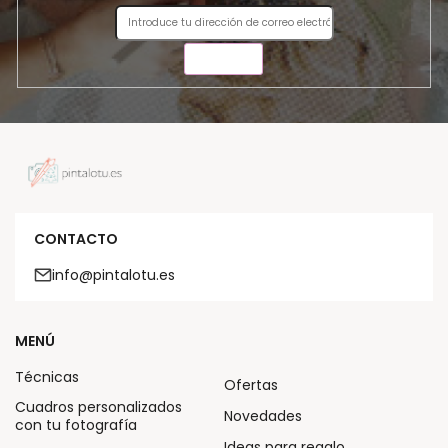
ENVIAR
CONTACTO
info@pintalotu.es
MENÚ
Técnicas
Ofertas
Cuadros personalizados
Novedades
con tu fotografía
Ideas para regalo