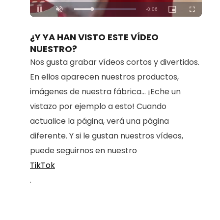
Loaded
:
Unmute
100.00%
¿Y YA HAN VISTO ESTE VÍDEO
NUESTRO?
Nos gusta grabar vídeos cortos y divertidos.
En ellos aparecen nuestros productos,
imágenes de nuestra fábrica... ¡Eche un
vistazo por ejemplo a esto! Cuando
actualice la página, verá una página
diferente. Y si le gustan nuestros vídeos,
puede seguirnos en nuestro
TikTok
.