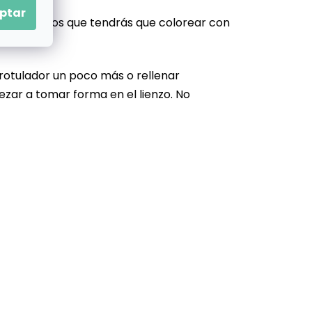
ptar
ntes tamaños que tendrás que colorear con
 rotulador un poco más o rellenar
ezar a tomar forma en el lienzo. No