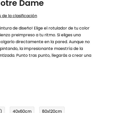
Notre Dame
 de la clasificación
tura de diseño! Elige el rotulador de tu color
ienzo preimpreso a tu ritmo. Si eliges una
olgarlo directamente en la pared. Aunque no
pintando, la impresionante maestría de la
ntizada. Punto tras punto, llegarás a crear una
)
40x60cm
80x120cm