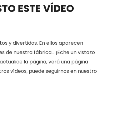
STO ESTE VÍDEO
os y divertidos. En ellos aparecen
 de nuestra fábrica... ¡Eche un vistazo
actualice la página, verá una página
estros vídeos, puede seguirnos en nuestro