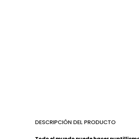
DESCRIPCIÓN DEL PRODUCTO
Todo el mundo puede hacer
puntillism