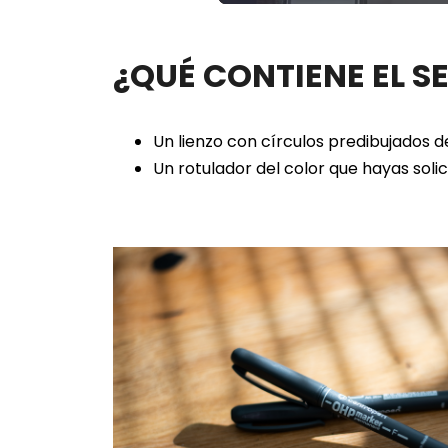
100.00%
¿QUÉ CONTIENE EL S
Un lienzo con círculos predibujados 
Un rotulador del color que hayas soli