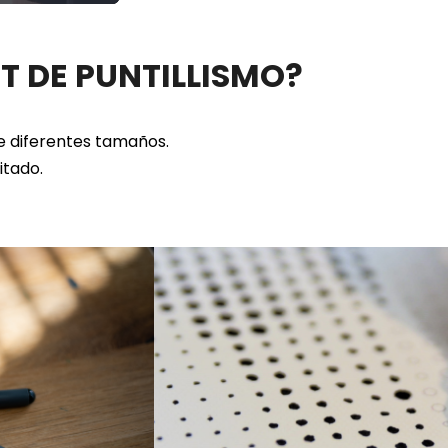
ET DE PUNTILLISMO?
de diferentes tamaños.
citado.