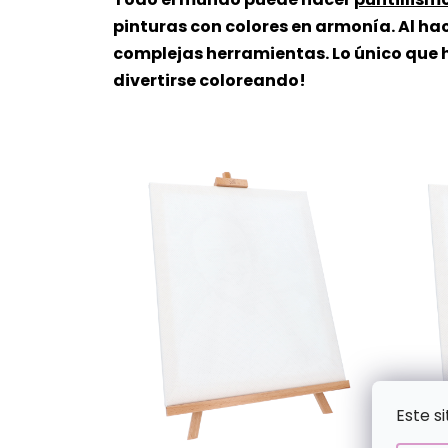
pinturas con colores en armonía. Al hac
complejas herramientas. Lo único que h
divertirse coloreando!
Este s