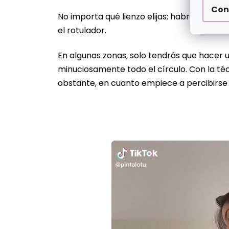
Con
No importa qué lienzo elijas; habrá desd
el rotulador.
En algunas zonas, solo tendrás que hacer u
minuciosamente todo el círculo. Con la téc
obstante, en cuanto empiece a percibirse