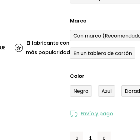
Marco
Con marco (Recomendado
El fabricante con
 UE
más popularidad
En un tablero de cartón
Color
Negro
Azul
Dora
Envío y pago