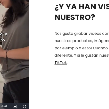
¿Y YA HAN VI
NUESTRO?
Nos gusta grabar vídeos cort
nuestros productos, imágenes
por ejemplo a esto! Cuando 
diferente. Y si le gustan nu
TikTok
.