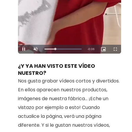
Loaded
:
Unmute
100.00%
¿Y YA HAN VISTO ESTE VÍDEO
NUESTRO?
Nos gusta grabar vídeos cortos y divertidos.
En ellos aparecen nuestros productos,
imágenes de nuestra fábrica... ¡Eche un
vistazo por ejemplo a esto! Cuando
actualice la página, verá una página
diferente. Y si le gustan nuestros vídeos,