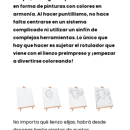
en forma de pinturas con colores en
armonía. Al hacer puntillismo, no hace
falta centrarse en un sistema
complicado ni utilizar un sinfín de
complejas herramientas. Lo único que
hay que hacer es sujetar el rotulador que
viene con el lienzo preimpreso y ¡empezar
a divertirse coloreando!
No importa qué lienzo elijas; habrá desde
decenas hasta cientos de puntos