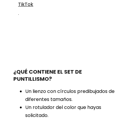
TikTok
.
¿QUÉ CONTIENE EL SET DE
PUNTILLISMO?
Un lienzo con círculos predibujados de
diferentes tamaños.
Un rotulador del color que hayas
solicitado.