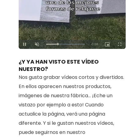
Loaded
:
Unmute
100.00%
¿Y YA HAN VISTO ESTE VÍDEO
NUESTRO?
Nos gusta grabar vídeos cortos y divertidos.
En ellos aparecen nuestros productos,
imágenes de nuestra fábrica... ¡Eche un
vistazo por ejemplo a esto! Cuando
actualice la página, verá una página
diferente. Y si le gustan nuestros vídeos,
puede seguirnos en nuestro