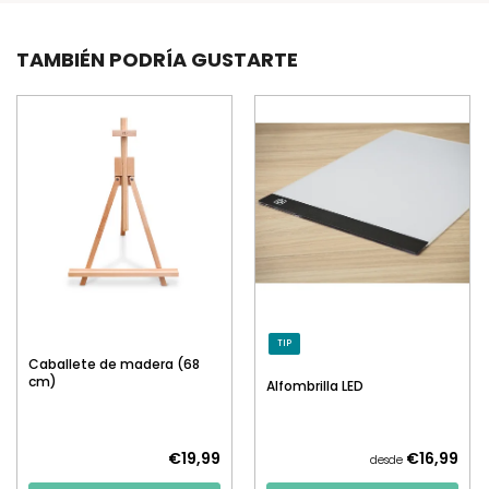
TAMBIÉN PODRÍA GUSTARTE
TIP
Caballete de madera (68
cm)
Alfombrilla LED
€19,99
€16,99
desde