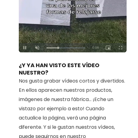
Loaded
:
Unmute
100.00%
¿Y YA HAN VISTO ESTE VÍDEO
NUESTRO?
Nos gusta grabar vídeos cortos y divertidos.
En ellos aparecen nuestros productos,
imágenes de nuestra fábrica... ¡Eche un
vistazo por ejemplo a esto! Cuando
actualice la página, verá una página
diferente. Y si le gustan nuestros vídeos,
puede seguirnos en nuestro