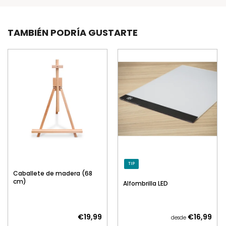
TAMBIÉN PODRÍA GUSTARTE
TIP
Caballete de madera (68
cm)
Alfombrilla LED
€19,99
€16,99
desde