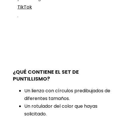
TikTok
.
¿QUÉ CONTIENE EL SET DE
PUNTILLISMO?
Un lienzo con círculos predibujados de
diferentes tamaños.
Un rotulador del color que hayas
solicitado.