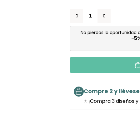
No pierdas la oportunidad
-5
Compre 2 y llévese 
⭐ ¡Compra 3 diseños y 