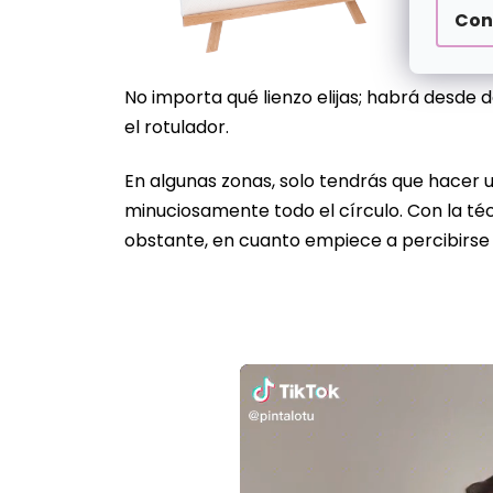
Con
No importa qué lienzo elijas; habrá desd
el rotulador.
En algunas zonas, solo tendrás que hacer u
minuciosamente todo el círculo. Con la téc
obstante, en cuanto empiece a percibirse