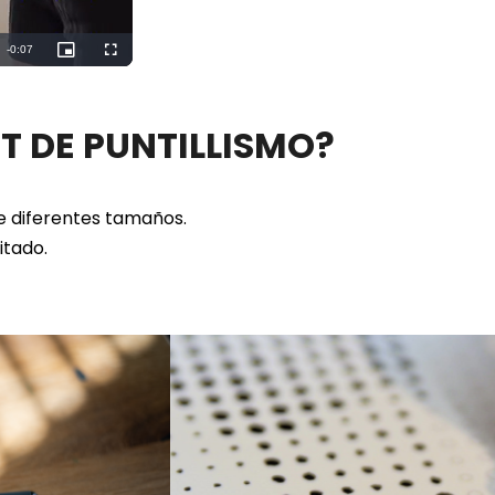
ET DE PUNTILLISMO?
de diferentes tamaños.
citado.