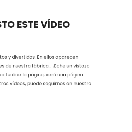
STO ESTE VÍDEO
os y divertidos. En ellos aparecen
 de nuestra fábrica... ¡Eche un vistazo
actualice la página, verá una página
estros vídeos, puede seguirnos en nuestro