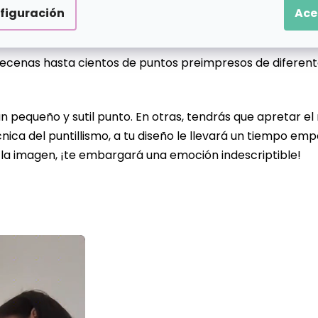
figuración
Ace
e decenas hasta cientos de puntos preimpresos de difere
n pequeño y sutil punto. En otras, tendrás que apretar el
nica del puntillismo, a tu diseño le llevará un tiempo emp
 la imagen, ¡te embargará una emoción indescriptible!