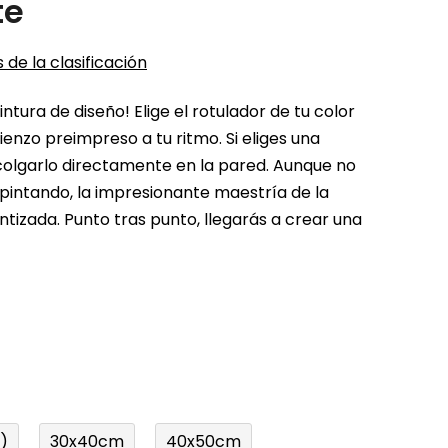
te
 de la clasificación
tura de diseño! Elige el rotulador de tu color
ienzo preimpreso a tu ritmo. Si eliges una
olgarlo directamente en la pared. Aunque no
pintando, la impresionante maestría de la
ntizada. Punto tras punto, llegarás a crear una
)
30x40cm
40x50cm