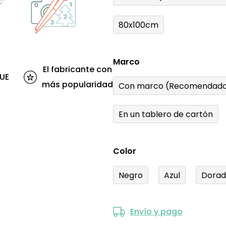
80x100cm
Marco
El fabricante con
 UE
más popularidad
Con marco (Recomendado
En un tablero de cartón
Color
Negro
Azul
Dora
Envío y pago