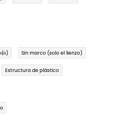
👍)
Sin marco (solo el lienzo)
Estructura de plástico
do