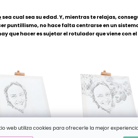
o
sea cual sea su edad. Y, mientras te relajas, conse
er puntillismo, no hace falta centrarse en un sistema
ay que hacer es sujetar el rotulador que viene con el
itio web utiliza cookies para ofrecerle la mejor experiencia