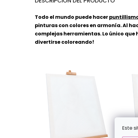
DESCRIPCIÓN DEL PRODUCTO
Todo el mundo puede hacer
puntillism
pinturas con colores en armonía. Al hac
complejas herramientas. Lo único que h
divertirse coloreando!
Este s