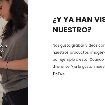
¿Y YA HAN VI
NUESTRO?
Nos gusta grabar vídeos cort
nuestros productos, imágenes
por ejemplo a esto! Cuando 
diferente. Y si le gustan nu
TikTok
.