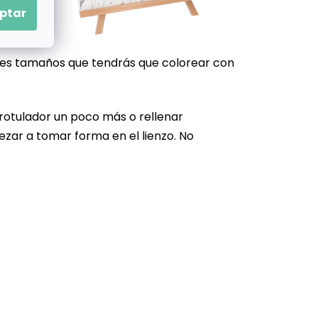
ptar
ntes tamaños que tendrás que colorear con
 rotulador un poco más o rellenar
ezar a tomar forma en el lienzo. No