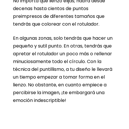
No importa qué lienzo elijas; habrá desde
decenas hasta cientos de puntos
preimpresos de diferentes tamaños que
tendrás que colorear con el rotulador.
En algunas zonas, solo tendrás que hacer un
pequeño y sutil punto. En otras, tendrás que
apretar el rotulador un poco más o rellenar
minuciosamente todo el círculo. Con la
técnica del puntillismo, a tu diseño le llevará
un tiempo empezar a tomar forma en el
lienzo. No obstante, en cuanto empiece a
percibirse la imagen, ¡te embargará una
emoción indescriptible!