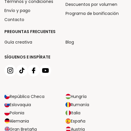
Términos y condiciones
Descuentos por volumen
Envío y pago
Programa de bonificación
Contacto
PREGUNTAS FRECUENTES
Guía creativa
Blog
SÍGUENOS E INSPÍRATE
República Checa
Hungría
Eslovaquia
Rumanía
Polonia
Italia
Alemania
España
Gran Bretaña
Austria