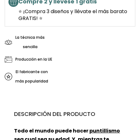
Compre 2 y llévese 1 gratis
⭐ ¡Compra 3 diseños y llévate el más barato
GRATIS! ⭐
La técnica más
sencilla
Producción en la UE
El fabricante con
más popularidad
DESCRIPCIÓN DEL PRODUCTO
Todo el mundo puede hacer
puntillismo
sea cual sea su edad. Y, mientras te