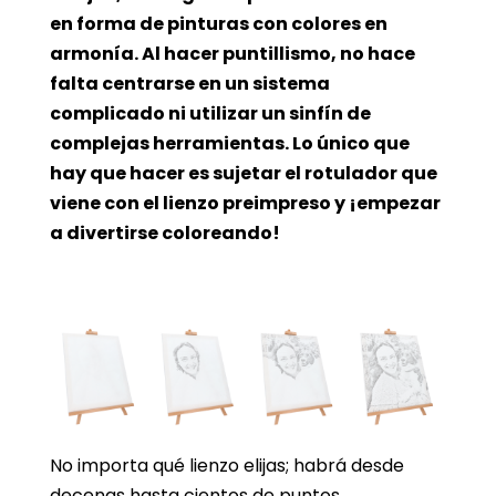
en forma de pinturas con colores en
armonía. Al hacer puntillismo, no hace
falta centrarse en un sistema
complicado ni utilizar un sinfín de
complejas herramientas. Lo único que
hay que hacer es sujetar el rotulador que
viene con el lienzo preimpreso y ¡empezar
a divertirse coloreando!
No importa qué lienzo elijas; habrá desde
decenas hasta cientos de puntos