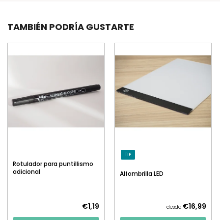
TAMBIÉN PODRÍA GUSTARTE
TIP
Rotulador para puntillismo
adicional
Alfombrilla LED
€1,19
€16,99
desde