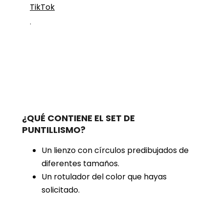
TikTok
.
¿QUÉ CONTIENE EL SET DE
PUNTILLISMO?
Un lienzo con círculos predibujados de
diferentes tamaños.
Un rotulador del color que hayas
solicitado.