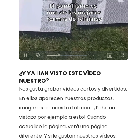
Loaded
:
Unmute
100.00%
¿Y YA HAN VISTO ESTE VÍDEO
NUESTRO?
Nos gusta grabar vídeos cortos y divertidos.
En ellos aparecen nuestros productos,
imágenes de nuestra fábrica... ¡Eche un
vistazo por ejemplo a esto! Cuando
actualice la página, verá una página
diferente. Y si le gustan nuestros vídeos,