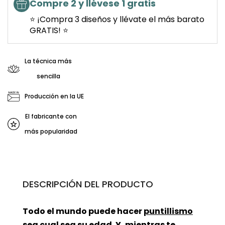
Compre 2 y llévese 1 gratis
⭐ ¡Compra 3 diseños y llévate el más barato
GRATIS! ⭐
La técnica más
sencilla
Producción en la UE
El fabricante con
más popularidad
DESCRIPCIÓN DEL PRODUCTO
Todo el mundo puede hacer
puntillismo
sea cual sea su edad. Y, mientras te