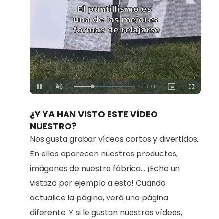
Loaded
:
Unmute
100.00%
¿Y YA HAN VISTO ESTE VÍDEO
NUESTRO?
Nos gusta grabar vídeos cortos y divertidos.
En ellos aparecen nuestros productos,
imágenes de nuestra fábrica... ¡Eche un
vistazo por ejemplo a esto! Cuando
actualice la página, verá una página
diferente. Y si le gustan nuestros vídeos,