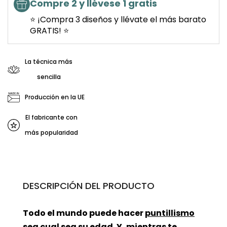
Compre 2 y llévese 1 gratis
⭐ ¡Compra 3 diseños y llévate el más barato
GRATIS! ⭐
La técnica más
sencilla
Producción en la UE
El fabricante con
más popularidad
DESCRIPCIÓN DEL PRODUCTO
Todo el mundo puede hacer
puntillismo
sea cual sea su edad. Y, mientras te