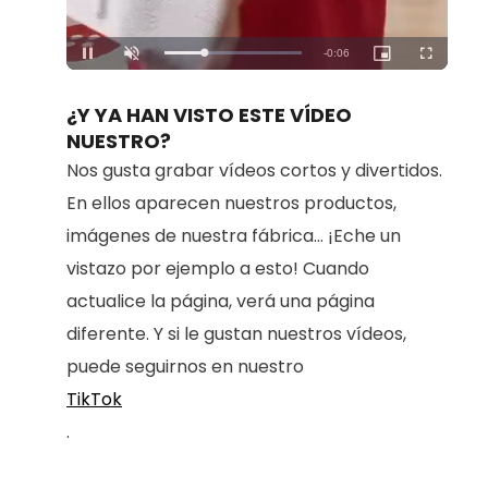
Loaded
:
Unmute
100.00%
¿Y YA HAN VISTO ESTE VÍDEO
NUESTRO?
Nos gusta grabar vídeos cortos y divertidos.
En ellos aparecen nuestros productos,
imágenes de nuestra fábrica... ¡Eche un
vistazo por ejemplo a esto! Cuando
actualice la página, verá una página
diferente. Y si le gustan nuestros vídeos,
puede seguirnos en nuestro
TikTok
.