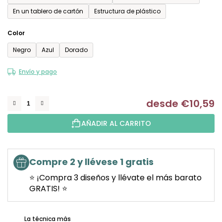
En un tablero de cartón
Estructura de plástico
Color
Negro
Azul
Dorado
Envío y pago
desde
€10,59
Me
AÑADIR AL CARRITO
Compre 2 y llévese 1 gratis
⭐ ¡Compra 3 diseños y llévate el más barato
GRATIS! ⭐
La técnica más