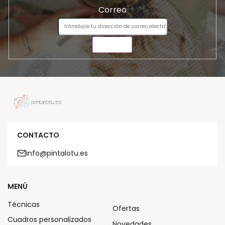
Correo
ENVIAR
CONTACTO
info@pintalotu.es
MENÚ
Técnicas
Ofertas
Cuadros personalizados
Novedades