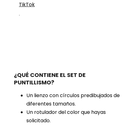
TikTok
.
¿QUÉ CONTIENE EL SET DE
PUNTILLISMO?
Un lienzo con círculos predibujados de
diferentes tamaños.
Un rotulador del color que hayas
solicitado.