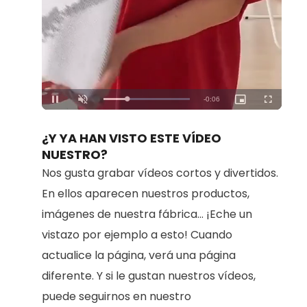
Loaded
:
Unmute
100.00%
¿Y YA HAN VISTO ESTE VÍDEO
NUESTRO?
Nos gusta grabar vídeos cortos y divertidos.
En ellos aparecen nuestros productos,
imágenes de nuestra fábrica... ¡Eche un
vistazo por ejemplo a esto! Cuando
actualice la página, verá una página
diferente. Y si le gustan nuestros vídeos,
puede seguirnos en nuestro