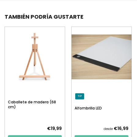
TAMBIÉN PODRÍA GUSTARTE
TIP
Caballete de madera (68
cm)
Alfombrilla LED
€19,99
€16,99
desde