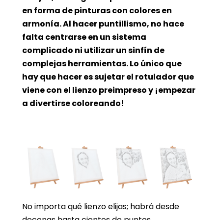
en forma de pinturas con colores en
armonía. Al hacer puntillismo, no hace
falta centrarse en un sistema
complicado ni utilizar un sinfín de
complejas herramientas. Lo único que
hay que hacer es sujetar el rotulador que
viene con el lienzo preimpreso y ¡empezar
a divertirse coloreando!
No importa qué lienzo elijas; habrá desde
decenas hasta cientos de puntos