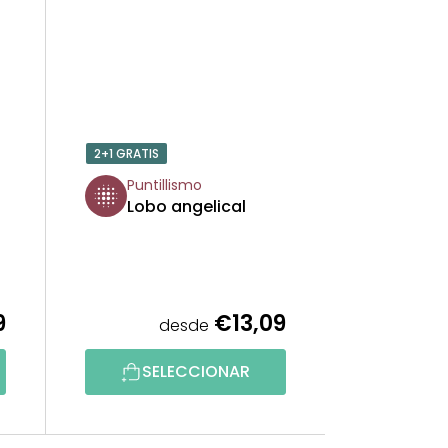
2+1 GRATIS
Puntillismo
Lobo angelical
9
€13,09
desde
SELECCIONAR