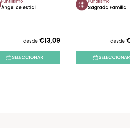
Puntillismo
Puntillismo
Ángel celestial
Sagrada Familia
€13,09
€
desde
desde
SELECCIONAR
SELECCIONA