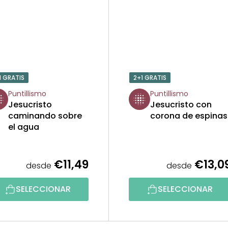
1 GRATIS
2+1 GRATIS
Puntillismo
Puntillismo
Jesucristo
Jesucristo con
caminando sobre
corona de espinas
el agua
€11,49
€13,0
desde
desde
SELECCIONAR
SELECCIONAR