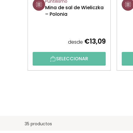
Puntillismo
Mina de sal de Wieliczka
– Polonia
€13,09
desde
SELECCIONAR
35 productos