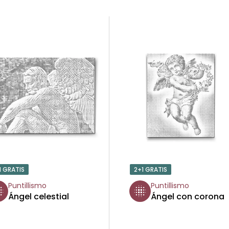
1 GRATIS
2+1 GRATIS
Puntillismo
Puntillismo
Ángel celestial
Ángel con corona