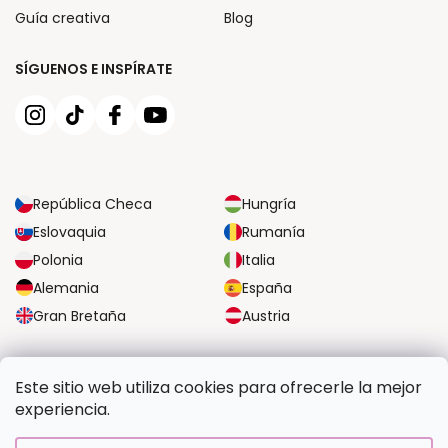
Guía creativa
Blog
SÍGUENOS E INSPÍRATE
República Checa
Hungría
Eslovaquia
Rumanía
Polonia
Italia
Alemania
España
Gran Bretaña
Austria
OPCIONES DE TRANSPORTE FIABLES
Este sitio web utiliza cookies para ofrecerle la mejor
experiencia.
OPCIONES SEGURAS DE PAGO