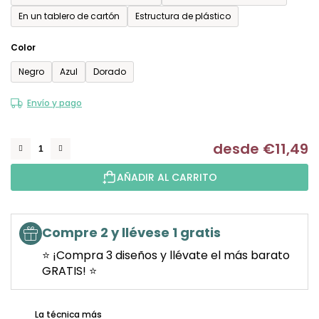
En un tablero de cartón
Estructura de plástico
Color
Negro
Azul
Dorado
Envío y pago
desde
€11,49
Me
AÑADIR AL CARRITO
Compre 2 y llévese 1 gratis
⭐ ¡Compra 3 diseños y llévate el más barato
GRATIS! ⭐
La técnica más