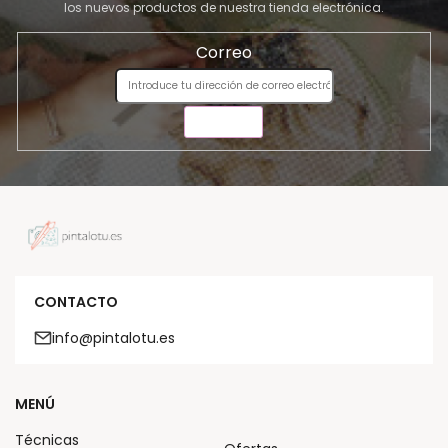
los nuevos productos de nuestra tienda electrónica.
Correo
ENVIAR
CONTACTO
info@pintalotu.es
MENÚ
Técnicas