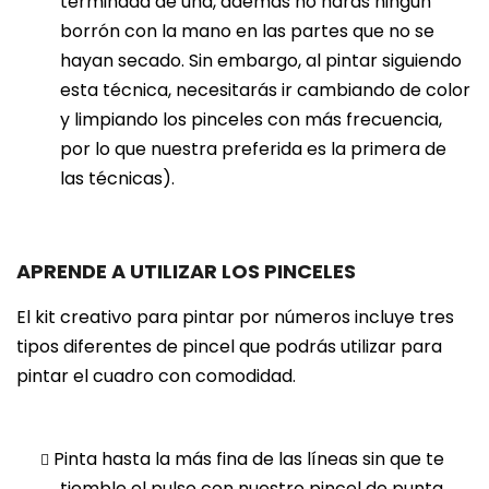
terminada de una, además no harás ningún
borrón con la mano en las partes que no se
hayan secado. Sin embargo, al pintar siguiendo
esta técnica, necesitarás ir cambiando de color
y limpiando los pinceles con más frecuencia,
por lo que nuestra preferida es la primera de
las técnicas).
APRENDE A UTILIZAR LOS PINCELES
El kit creativo para pintar por números incluye tres
tipos diferentes de pincel que podrás utilizar para
pintar el cuadro con comodidad.
Pinta hasta la más fina de las líneas sin que te
tiemble el pulso con nuestro pincel de punta