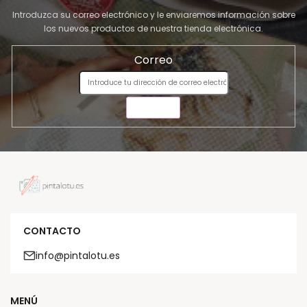
Introduzca su correo electrónico y le enviaremos información sobre
los nuevos productos de nuestra tienda electrónica.
Correo
ENVIAR
CONTACTO
info@pintalotu.es
MENÚ