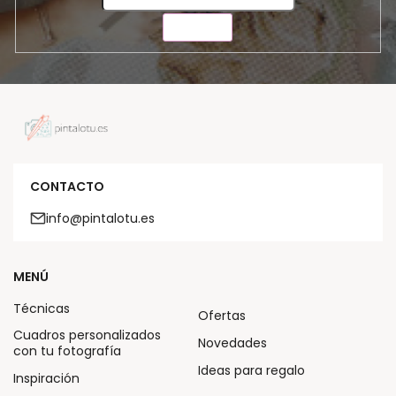
ENVIAR
CONTACTO
info@pintalotu.es
MENÚ
Técnicas
Ofertas
Cuadros personalizados
Novedades
con tu fotografía
Ideas para regalo
Inspiración