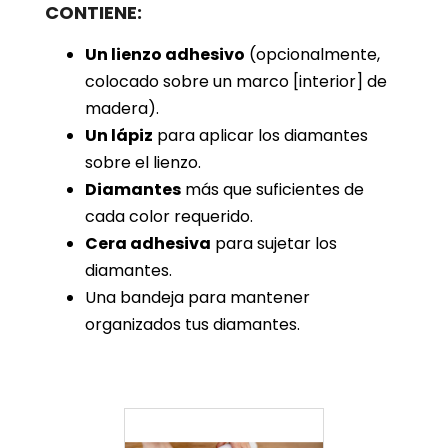
CONTIENE:
Un lienzo adhesivo
(opcionalmente,
colocado sobre un marco [interior] de
madera).
Un lápiz
para aplicar los diamantes
sobre el lienzo.
Diamantes
más que suficientes de
cada color requerido.
Cera adhesiva
para sujetar los
diamantes.
Una bandeja para mantener
organizados tus diamantes.