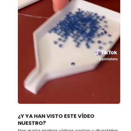
Loaded
:
Unmute
100.00%
¿Y YA HAN VISTO ESTE VÍDEO
NUESTRO?
Nos gusta grabar vídeos cortos y divertidos.